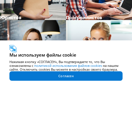
Юристов
Программистов
Мы используем файлы cookie
Нажимая кнопку «СОГЛАСЕН», Вы подтверждаете то, что Вы
ознакомлены с
политикой использования файлов cookies
на нашем
сайте. Отключить cookies Вы можете в настройках своего браузера.
Согласен
Специалистов HoReCa
Экономистов