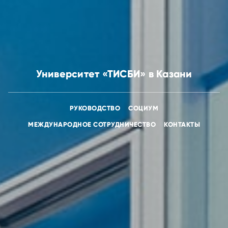
Университет «ТИСБИ» в Казани
РУКОВОДСТВО
СОЦИУМ
МЕЖДУНАРОДНОЕ СОТРУДНИЧЕСТВО
КОНТАКТЫ