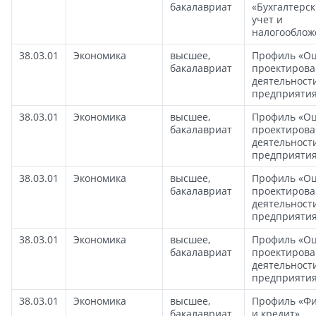
бакалавриат
«Бухгалтерс
учет и
налогооблож
38.03.01
Экономика
высшее,
Профиль «Оц
бакалавриат
проектиров
деятельност
предприяти
38.03.01
Экономика
высшее,
Профиль «Оц
бакалавриат
проектиров
деятельност
предприяти
38.03.01
Экономика
высшее,
Профиль «Оц
бакалавриат
проектиров
деятельност
предприяти
38.03.01
Экономика
высшее,
Профиль «Оц
бакалавриат
проектиров
деятельност
предприяти
38.03.01
Экономика
высшее,
Профиль «Ф
бакалавриат
и кредит»