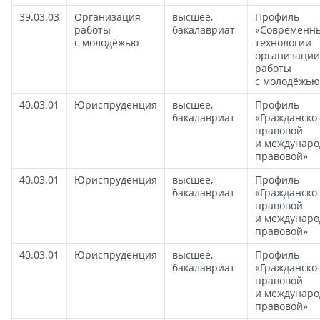
39.03.03
Организация
высшее,
Профиль
работы
бакалавриат
«Современн
с молодёжью
технологии
организации
работы
с молодёжью
40.03.01
Юриспруденция
высшее,
Профиль
бакалавриат
«Гражданско
правовой
и междунаро
правовой»
40.03.01
Юриспруденция
высшее,
Профиль
бакалавриат
«Гражданско
правовой
и междунаро
правовой»
40.03.01
Юриспруденция
высшее,
Профиль
бакалавриат
«Гражданско
правовой
и междунаро
правовой»