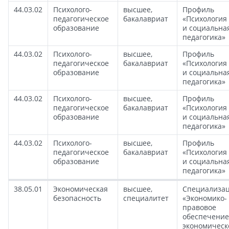
44.03.02
Психолого-
высшее,
Профиль
педагогическое
бакалавриат
«Психология
образование
и социальна
педагогика»
44.03.02
Психолого-
высшее,
Профиль
педагогическое
бакалавриат
«Психология
образование
и социальна
педагогика»
44.03.02
Психолого-
высшее,
Профиль
педагогическое
бакалавриат
«Психология
образование
и социальна
педагогика»
44.03.02
Психолого-
высшее,
Профиль
педагогическое
бакалавриат
«Психология
образование
и социальна
педагогика»
38.05.01
Экономическая
высшее,
Специализа
безопасность
специалитет
«Экономико-
правовое
обеспечение
экономическ