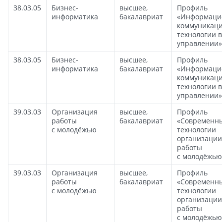
38.03.05
Бизнес-
высшее,
Профиль
информатика
бакалавриат
«Информаци
коммуникац
технологии в
управлении»
38.03.05
Бизнес-
высшее,
Профиль
информатика
бакалавриат
«Информаци
коммуникац
технологии в
управлении»
39.03.03
Организация
высшее,
Профиль
работы
бакалавриат
«Современн
с молодёжью
технологии
организации
работы
с молодёжью
39.03.03
Организация
высшее,
Профиль
работы
бакалавриат
«Современн
с молодёжью
технологии
организации
работы
с молодёжью