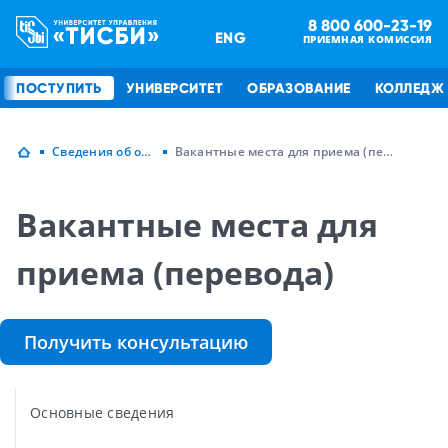
8 800 600-23-19
ENG
ПРИЕМНАЯ КОМИССИЯ
ПОСТУПИТЬ
УНИВЕРСИТЕТ
ОБРАЗОВАНИЕ
КОЛЛЕДЖ
Сведения об образовательной организации
Вакантные места для приема (перевода)
Вакантные места для
приема (перевода)
Получить консультацию
Основные сведения