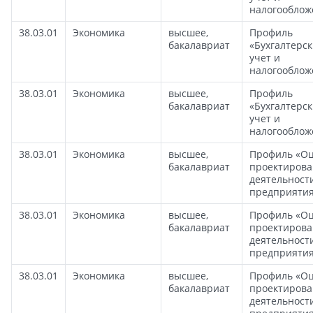
налогооблож
38.03.01
Экономика
высшее,
Профиль
бакалавриат
«Бухгалтерс
учет и
налогооблож
38.03.01
Экономика
высшее,
Профиль
бакалавриат
«Бухгалтерс
учет и
налогооблож
38.03.01
Экономика
высшее,
Профиль «Оц
бакалавриат
проектиров
деятельност
предприяти
38.03.01
Экономика
высшее,
Профиль «Оц
бакалавриат
проектиров
деятельност
предприяти
38.03.01
Экономика
высшее,
Профиль «Оц
бакалавриат
проектиров
деятельност