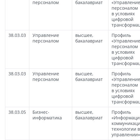
персоналом
бакалавриат
«Управлени
персоналом
в условиях
цифровой
трансформа
38.03.03
Управление
высшее,
Профиль
персоналом
бакалавриат
«Управлени
персоналом
в условиях
цифровой
трансформа
38.03.03
Управление
высшее,
Профиль
персоналом
бакалавриат
«Управлени
персоналом
в условиях
цифровой
трансформа
38.03.05
Бизнес-
высшее,
Профиль
информатика
бакалавриат
«Информаци
коммуникац
технологии в
управлении»