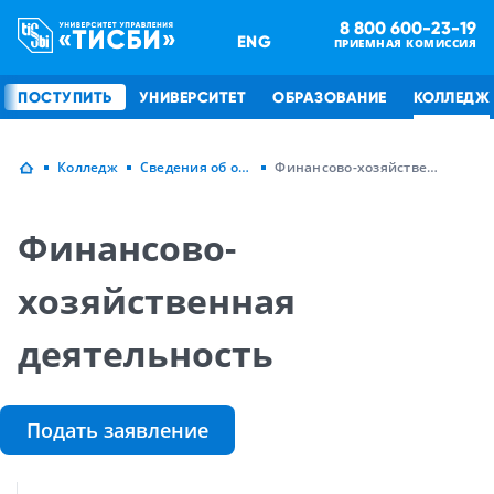
8 800 600-23-19
ENG
ПРИЕМНАЯ КОМИССИЯ
ПОСТУПИТЬ
УНИВЕРСИТЕТ
ОБРАЗОВАНИЕ
КОЛЛЕДЖ
Колледж
Сведения об образовательной организации
Финансово-хозяйственная деятельность
Финансово-
хозяйственная
деятельность
Подать заявление