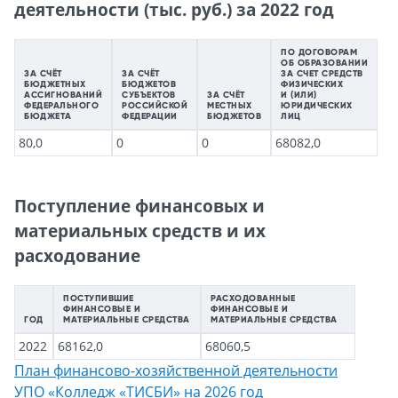
деятельности (тыс. руб.) за 2022 год
ПО ДОГОВОРАМ
ОБ ОБРАЗОВАНИИ
ЗА СЧЁТ
ЗА СЧЁТ
ЗА СЧЕТ СРЕДСТВ
БЮДЖЕТНЫХ
БЮДЖЕТОВ
ФИЗИЧЕСКИХ
АССИГНОВАНИЙ
СУБЪЕКТОВ
ЗА СЧЁТ
И (ИЛИ)
ФЕДЕРАЛЬНОГО
РОССИЙСКОЙ
МЕСТНЫХ
ЮРИДИЧЕСКИХ
БЮДЖЕТА
ФЕДЕРАЦИИ
БЮДЖЕТОВ
ЛИЦ
80,0
0
0
68082,0
Поступление финансовых и
материальных средств и их
расходование
ПОСТУПИВШИЕ
РАСХОДОВАННЫЕ
ФИНАНСОВЫЕ И
ФИНАНСОВЫЕ И
ГОД
МАТЕРИАЛЬНЫЕ СРЕДСТВА
МАТЕРИАЛЬНЫЕ СРЕДСТВА
2022
68162,0
68060,5
План финансово-хозяйственной деятельности
УПО «Колледж «ТИСБИ» на 2026 год