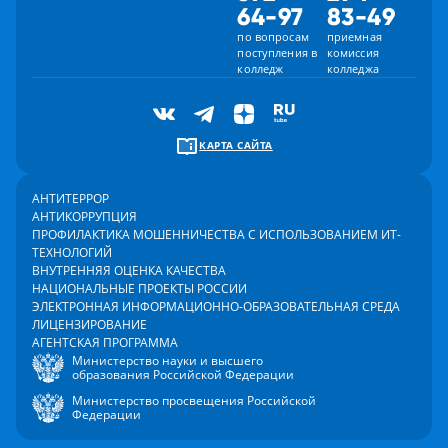
64-97
83-49
по вопросам
приемная
поступления в
комиссия
колледж
колледжа
КАРТА САЙТА
АНТИТЕРРОР
АНТИКОРРУПЦИЯ
ПРОФИЛАКТИКА МОШЕННИЧЕСТВА С ИСПОЛЬЗОВАНИЕМ ИТ-
ТЕХНОЛОГИЙ
ВНУТРЕННЯЯ ОЦЕНКА КАЧЕСТВА
НАЦИОНАЛЬНЫЕ ПРОЕКТЫ РОССИИ
ЭЛЕКТРОННАЯ ИНФОРМАЦИОННО-ОБРАЗОВАТЕЛЬНАЯ СРЕДА
ЛИЦЕНЗИРОВАНИЕ
АГЕНТСКАЯ ПРОГРАММА
Министерство науки и высшего
образования Российской Федерации
Министерство просвещения Российской
Федерации