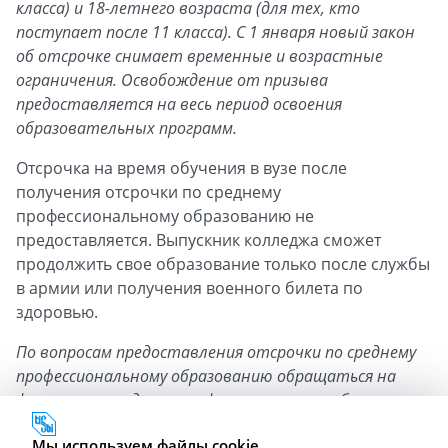
класса) и 18-летнего возраста (для тех, кто
поступает после 11 класса). С 1 января новый закон
об отсрочке снимает временные и возрастные
ограничения. Освобождение от призыва
предоставляется на весь период освоения
образовательных программ.
Отсрочка на время обучения в вузе после
получения отсрочки по среднему
профессиональному образованию не
предоставляется. Выпускник колледжа сможет
продолжить свое образование только после службы
в армии или получения военного билета по
здоровью.
По вопросам предоставления отсрочки по среднему
профессиональному образованию обращаться на
факультет среднего профессионального образования
(здание на ул.Горького, 29/19) в отдел кадров к
Мы используем файлы cookie