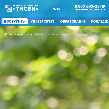
8 800 600-23-19
ENG
ПРИЕМНАЯ КОМИССИЯ
ПОСТУПИТЬ
УНИВЕРСИТЕТ
ОБРАЗОВАНИЕ
КОЛЛЕДЖ
Студентам
Призывникам в вооруженные силы