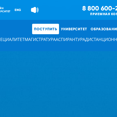
8 800 600-
ЙН
ENG
ЕРСИТЕТ
ПРИЕМНАЯ КО
ПОСТУПИТЬ
УНИВЕРСИТЕТ
ОБРАЗОВАНИ
ПЕЦИАЛИТЕТ
МАГИСТРАТУРА
АСПИРАНТУРА
ДИСТАНЦИОНН