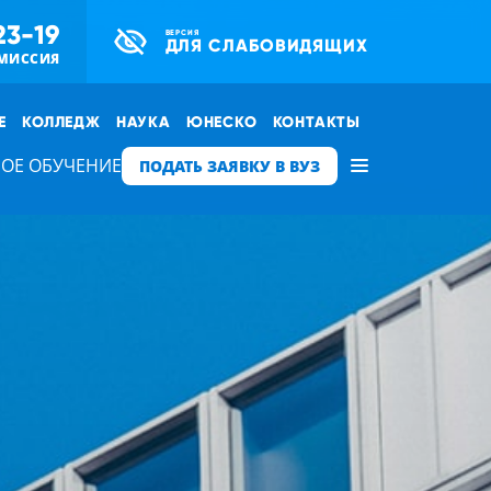
23-19
ВЕРСИЯ
ДЛЯ СЛАБОВИДЯЩИХ
МИССИЯ
Е
КОЛЛЕДЖ
НАУКА
ЮНЕСКО
КОНТАКТЫ
ОЕ ОБУЧЕНИЕ
ПОДАТЬ ЗАЯВКУ В ВУЗ