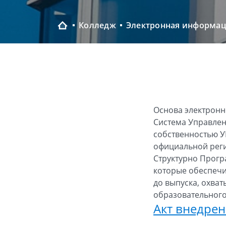
Колледж
Основа электронн
Система Управлен
собственностью У
официальной реги
Структурно Прогр
которые обеспечи
до выпуска, охва
образовательного
Акт внедре