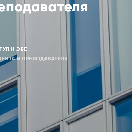
реподавателя
ТУП К ЭБС
ДЕНТА И ПРЕПОДАВАТЕЛЯ