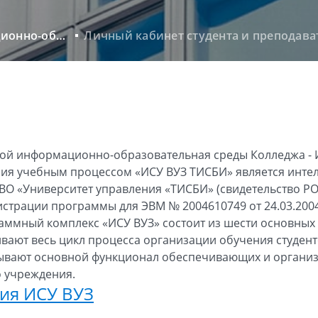
Электронная информационно-образовательная среда
Личный кабинет студента и преподава
ой информационно-образовательная среды Колледжа -
ия учебным процессом «ИСУ ВУЗ ТИСБИ» является инте
ВО «Университет управления «ТИСБИ» (свидетельство Р
страции программы для ЭВМ № 2004610749 от 24.03.2004
аммный комплекс «ИСУ ВУЗ» состоит из шести основных 
вают весь цикл процесса организации обучения студент
тывают основной функционал обеспечивающих и органи
 учреждения.
ния ИСУ ВУЗ