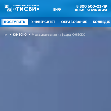
8 800 600-23-19
ENG
ПРИЕМНАЯ КОМИССИЯ
ПОСТУПИТЬ
УНИВЕРСИТЕТ
ОБРАЗОВАНИЕ
КОЛЛЕДЖ
ЮНЕСКО
Международная кафедра ЮНЕСКО