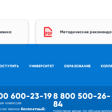
левика
Методические рекоменда
ОСТУПИТЬ
УНИВЕРСИТЕТ
ОБРАЗОВАНИЕ
КОЛЛ
00 600-23-19
8 800 500-26-
84
ая комиссия
ссии звонок
бесплатный
)
голосовое меню по общим вопр