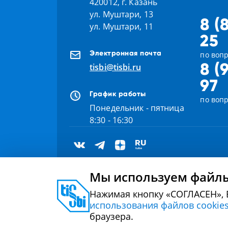
420012, г. Казань
ул. Муштари, 13
8 (
ул. Муштари, 11
25
Электронная почта
по вопр
8 (
tisbi@tisbi.ru
97
График работы
по воп
Понедельник - пятница
8:30 - 16:30
Мы используем файлы
Нажимая кнопку «СОГЛАСЕН», 
2000 - 2026 © Университет управления «ТИСБИ»
использования файлов cookie
браузера.