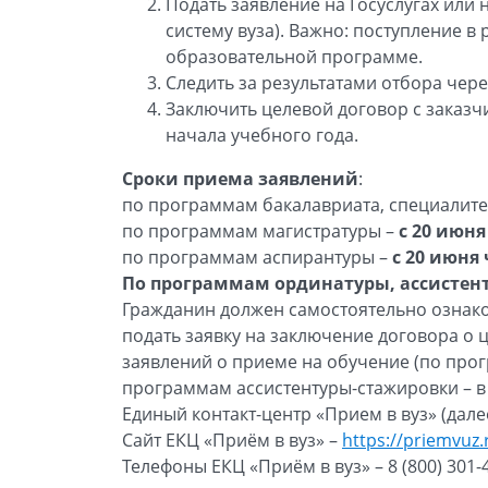
Подать заявление на Госуслугах или
систему вуза). Важно: поступление в
образовательной программе.
Следить за результатами отбора чере
Заключить целевой договор с заказч
начала учебного года.
Сроки приема заявлений
:
по программам бакалавриата, специалите
по программам магистратуры –
с 20 июня
по программам аспирантуры –
с 20 июня 
По программам ординатуры, ассистен
Гражданин должен самостоятельно ознако
подать заявку на заключение договора о ц
заявлений о приеме на обучение (по про
программам ассистентуры-стажировки – в 
Единый контакт-центр «Прием в вуз» (далее
Сайт ЕКЦ «Приём в вуз» –
https://priemvuz.
Телефоны ЕКЦ «Приём в вуз» – 8 (800) 301-4