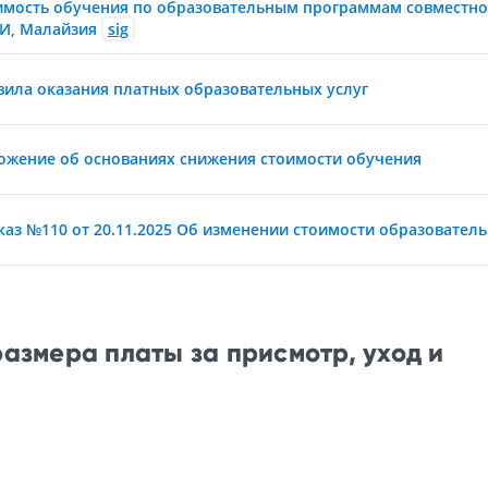
имость обучения по образовательным программам совместно
И, Малайзия
sig
вила оказания платных образовательных услуг
ожение об основаниях снижения стоимости обучения
каз №110 от 20.11.2025 Об изменении стоимости образователь
азмера платы за присмотр, уход и