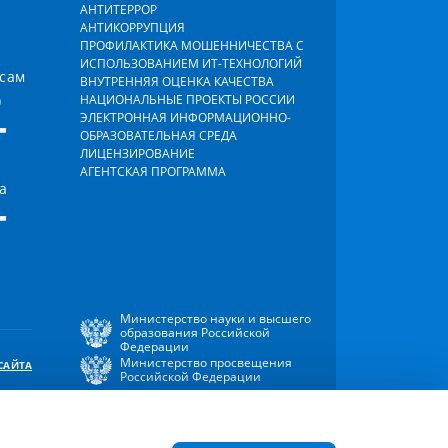
АНТИТЕРРОР
АНТИКОРРУПЦИЯ
ПРОФИЛАКТИКА МОШЕННИЧЕСТВА С
ИСПОЛЬЗОВАНИЕМ ИТ-ТЕХНОЛОГИЙ
осам
ВНУТРЕННЯЯ ОЦЕНКА КАЧЕСТВА
)
НАЦИОНАЛЬНЫЕ ПРОЕКТЫ РОССИИ
-
ЭЛЕКТРОННАЯ ИНФОРМАЦИОННО-
ОБРАЗОВАТЕЛЬНАЯ СРЕДА
ЛИЦЕНЗИРОВАНИЕ
АГЕНТСКАЯ ПРОГРАММА
а
-
Министерство науки и высшего
образования Российской
Федерации
Министерство просвещения
САЙТА
Российской Федерации