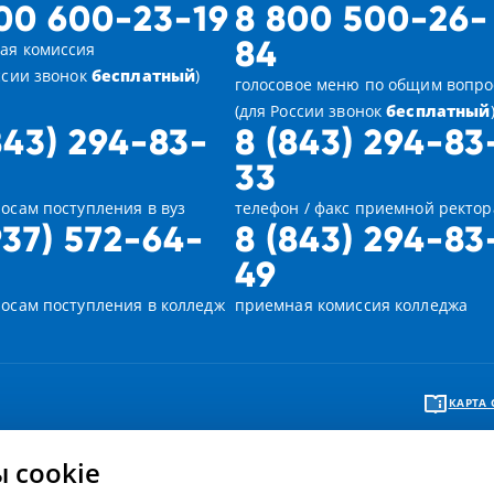
00 600-23-19
8 800 500-26-
84
ая комиссия
ссии звонок
бесплатный
)
голосовое меню по общим вопр
(для России звонок
бесплатный
843) 294-83-
8 (843) 294-83
33
осам поступления в вуз
телефон / факс приемной ректор
937) 572-64-
8 (843) 294-83
49
росам поступления в колледж
приемная комиссия колледжа
КАРТА 
 cookie