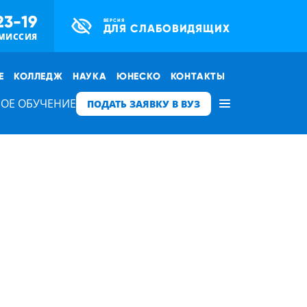
23-19
ВЕРСИЯ
ДЛЯ СЛАБОВИДЯЩИХ
МИССИЯ
Е
КОЛЛЕДЖ
НАУКА
ЮНЕСКО
КОНТАКТЫ
ОЕ ОБУЧЕНИЕ
ПОДАТЬ ЗАЯВКУ В ВУЗ