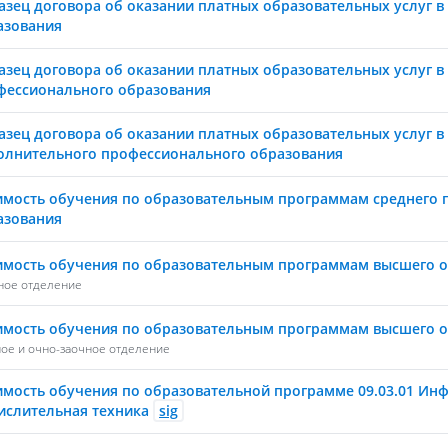
азец договора об оказании платных образовательных услуг в
азования
азец договора об оказании платных образовательных услуг в
фессионального образования
азец договора об оказании платных образовательных услуг в
олнительного профессионального образования
имость обучения по образовательным программам среднего 
азования
имость обучения по образовательным программам высшего 
ное отделение
имость обучения по образовательным программам высшего 
ное и очно-заочное отделение
имость обучения по образовательной программе 09.03.01 Ин
ислительная техника
sig