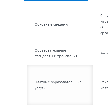
Стру
упр
Основные сведения
обр
орг
Образовательные
Руко
стандарты и требования
Платные образовательные
Сти
услуги
мат