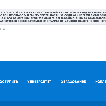
Й С РОДИТЕЛЕЙ (ЗАКОННЫХ ПРЕДСТАВИТЕЛЕЙ) ЗА ПРИСМОТР И УХОД ЗА ДЕТЬМИ
ВЛЯЮЩИХ ОБРАЗОВАТЕЛЬНУЮ ДЕЯТЕЛЬНОСТЬ, ЗА СОДЕРЖАНИЕ ДЕТЕЙ В ОБРАЗОВ
ОВНОГО ОБЩЕГО ИЛИ СРЕДНЕГО ОБЩЕГО ОБРАЗОВАНИЯ, ЛИБО ЗА ОСУЩЕСТВЛЕНИ
РЕАЛИЗУЮЩЕЙ ОБРАЗОВАТЕЛЬНЫЕ ПРОГРАММЫ НАЧАЛЬНОГО ОБЩЕГО, ОСНОВНОГО
ются
ОСТУПИТЬ
УНИВЕРСИТЕТ
ОБРАЗОВАНИЕ
КОЛЛ