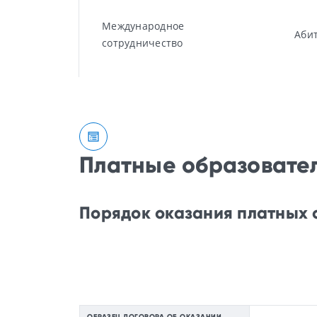
Международное
Аби
сотрудничество
Платные образовател
Порядок оказания платных 
ОБРАЗЕЦ ДОГОВОРА ОБ ОКАЗАНИИ