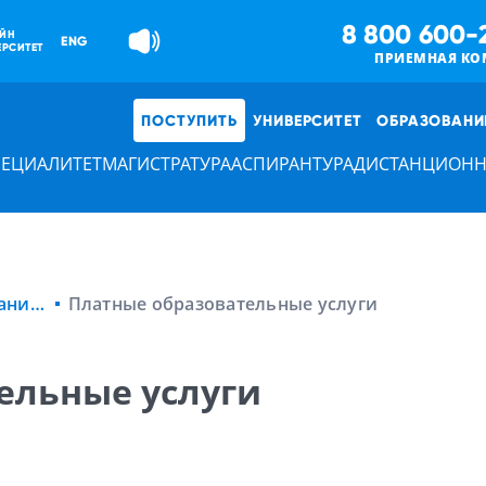
8 800 600-
ЙН
ENG
ЕРСИТЕТ
ПРИЕМНАЯ КО
ПОСТУПИТЬ
УНИВЕРСИТЕТ
ОБРАЗОВАНИ
ПЕЦИАЛИТЕТ
МАГИСТРАТУРА
АСПИРАНТУРА
ДИСТАНЦИОНН
Сведения об образовательной организации
Платные образовательные услуги
ельные услуги