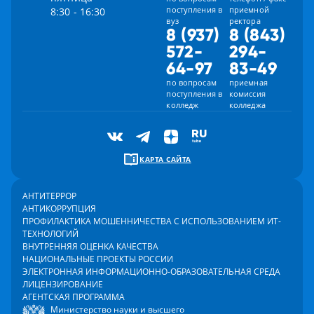
поступления в
приемной
8:30 - 16:30
вуз
ректора
8 (937)
8 (843)
572-
294-
64-97
83-49
по вопросам
приемная
поступления в
комиссия
колледж
колледжа
КАРТА САЙТА
АНТИТЕРРОР
АНТИКОРРУПЦИЯ
ПРОФИЛАКТИКА МОШЕННИЧЕСТВА С ИСПОЛЬЗОВАНИЕМ ИТ-
ТЕХНОЛОГИЙ
ВНУТРЕННЯЯ ОЦЕНКА КАЧЕСТВА
НАЦИОНАЛЬНЫЕ ПРОЕКТЫ РОССИИ
ЭЛЕКТРОННАЯ ИНФОРМАЦИОННО-ОБРАЗОВАТЕЛЬНАЯ СРЕДА
ЛИЦЕНЗИРОВАНИЕ
АГЕНТСКАЯ ПРОГРАММА
Министерство науки и высшего