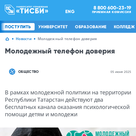
8 800 600-23-19
ENG
ПРИЕМНАЯ КОМИССИЯ
ПОСТУПИТЬ
УНИВЕРСИТЕТ
ОБРАЗОВАНИЕ
КОЛЛЕДЖ
Новости
Молодежный телефон доверия
Молодежный телефон доверия
ОБЩЕСТВО
05 июня 2025
В рамках молодежной политики на территории
Республики Татарстан действуют два
бесплатных канала оказания психологической
помощи детям и молодежи