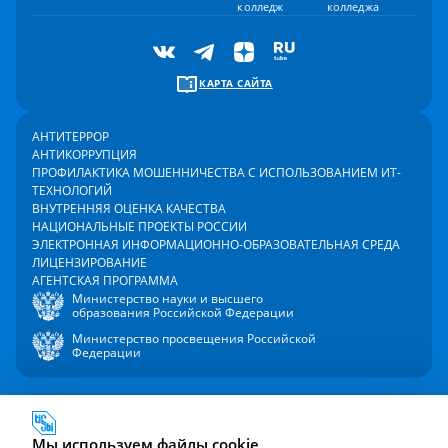
колледж
колледжа
КАРТА САЙТА
АНТИТЕРРОР
АНТИКОРРУПЦИЯ
ПРОФИЛАКТИКА МОШЕННИЧЕСТВА С ИСПОЛЬЗОВАНИЕМ ИТ-
ТЕХНОЛОГИЙ
ВНУТРЕННЯЯ ОЦЕНКА КАЧЕСТВА
НАЦИОНАЛЬНЫЕ ПРОЕКТЫ РОССИИ
ЭЛЕКТРОННАЯ ИНФОРМАЦИОННО-ОБРАЗОВАТЕЛЬНАЯ СРЕДА
ЛИЦЕНЗИРОВАНИЕ
АГЕНТСКАЯ ПРОГРАММА
Министерство науки и высшего
образования Российской Федерации
Министерство просвещения Российской
Федерации
2000 - 2026 © Университет управления «ТИСБИ»
Политика в отношении обработки персональных данных
Мы используем файлы cookie