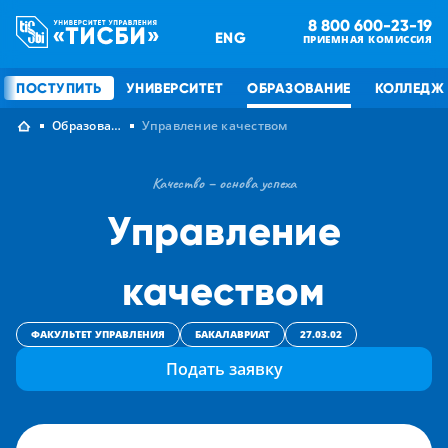
8 800 600-23-19
ENG
ПРИЕМНАЯ КОМИССИЯ
ПОСТУПИТЬ
УНИВЕРСИТЕТ
ОБРАЗОВАНИЕ
КОЛЛЕДЖ
Образование
Управление качеством
Качество – основа успеха
Управление
качеством
ФАКУЛЬТЕТ УПРАВЛЕНИЯ
БАКАЛАВРИАТ
27.03.02
Подать заявку