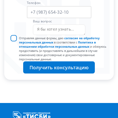
Телефон
Ваш вопрос
Отправляя данные формы, даю
согласие на обработку
персональных данных
в соответствии с
Политика в
отношении обработки персональных данных
и обязуюсь
предоставить (и предоставлять в дальнейшем в случае
изменения) свои достоверные и документированные
персональные данные.
Получить консультацию