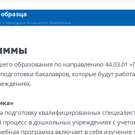
 образца
т и проходные баллы могут изменяться.
аммы
его образования по направлению 44.03.01 «
подготовки бакалавров, которые будут работ
реждениях.
ика»
 подготовку квалифицированных специалист
 процесс в дошкольных учреждениях с учет
чебная программа включает в себя изучение 