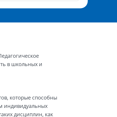
Педагогическое
ать в школьных и
ов, которые способны
ом индивидуальных
таких дисциплин, как