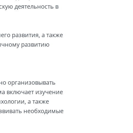
скую деятельность в
его развития, а также
ничному развитию
вно организовывать
ма включает изучение
хологии, а также
развивать необходимые