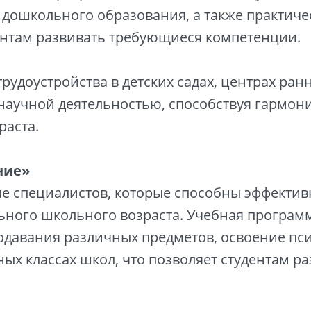
а дошкольного образования, а также практиче
удентам развивать требующиеся компетенции.
доустройства в детских садах, центрах ранн
 научной деятельностью, способствуя гармо
раста.
ние»
ие специалистов, которые способны эффекти
ьного школьного возраста. Учебная програм
одавания различных предметов, освоение пси
ных классах школ, что позволяет студентам 