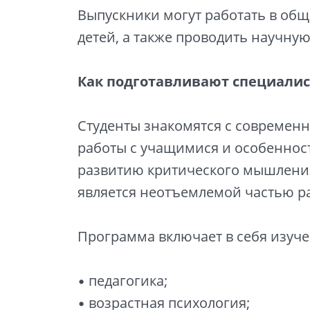
Выпускники могут работать в об
детей, а также проводить научную
Как подготавливают специалис
Студенты знакомятся с совреме
работы с учащимися и особеннос
развитию критического мышления
является неотъемлемой частью ра
Программа включает в себя изуче
• педагогика;
• возрастная психология;