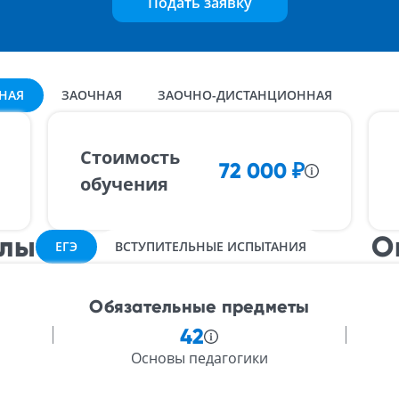
Подать заявку
НАЯ
ЗАОЧНАЯ
ЗАОЧНО-ДИСТАНЦИОННАЯ
Стоимость
72 000
₽
обучения
ллы
О
ЕГЭ
ВСТУПИТЕЛЬНЫЕ ИСПЫТАНИЯ
Обязательные предметы
42
Основы педагогики