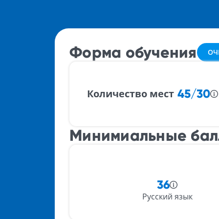
Форма обучения
ОЧ
45/30
Количество мест
Минимиальные ба
36
Русский язык