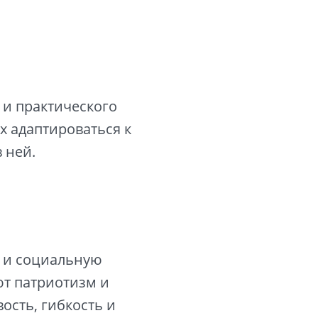
 и практического
 адаптироваться к
 ней.
ь и социальную
т патриотизм и
ость, гибкость и