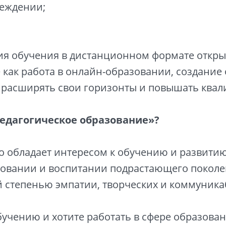
реждении;
тия обучения в дистанционном формате откр
е как работа в онлайн-образовании, создание
т расширять свои горизонты и повышать ква
едагогическое образование»?
о обладает интересом к обучению и развитию
разовании и воспитании подрастающего поколе
ой степенью эмпатии, творческих и коммуник
обучению и хотите работать в сфере образова