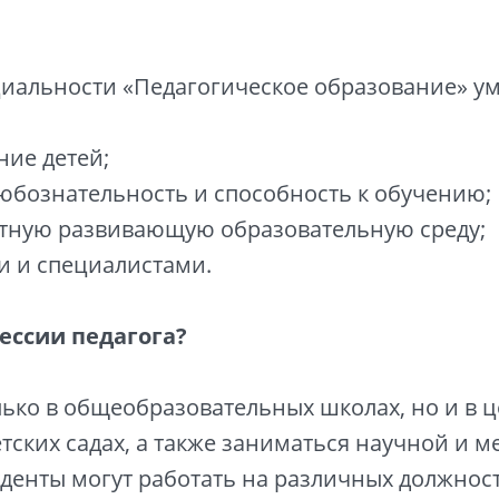
циальности «Педагогическое образование» у
ние детей;
любознательность и способность к обучению;
ртную развивающую образовательную среду;
и и специалистами.
ессии педагога?
лько в общеобразовательных школах, но и в 
тских садах, а также заниматься научной и 
уденты могут работать на различных должност