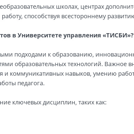
щеобразовательных школах, центрах дополни
 работу, способствуя всестороннему развитию
тов в Университете управления «ТИСБИ»?
нными подходами к образованию, инновацио
тями образовательных технологий. Важное в
 и коммуникативных навыков, умению работа
боты педагога.
ние ключевых дисциплин, таких как: