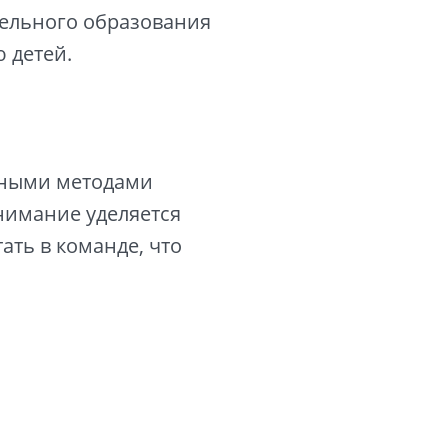
тельного образования
 детей.
нными методами
нимание уделяется
ть в команде, что