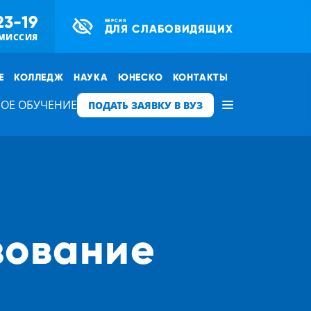
23-19
ВЕРСИЯ
ДЛЯ СЛАБОВИДЯЩИХ
МИССИЯ
Е
КОЛЛЕДЖ
НАУКА
ЮНЕСКО
КОНТАКТЫ
ОЕ ОБУЧЕНИЕ
ПОДАТЬ ЗАЯВКУ В ВУЗ
зование