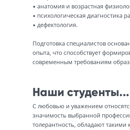
• анатомия и возрастная физиоло
• психологическая диагностика р
• дефектология.
Подготовка специалистов основан
опыта, что способствует формир
современным требованиям образо
Наши студенты...
С любовью и уважением относятся
значимость выбранной профессии
толерантность, обладают такими 