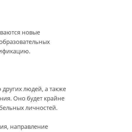
ываются новые
 образовательных
лификацию.
 других людей, а также
ния. Оно будет крайне
абельных личностей.
ния, направление