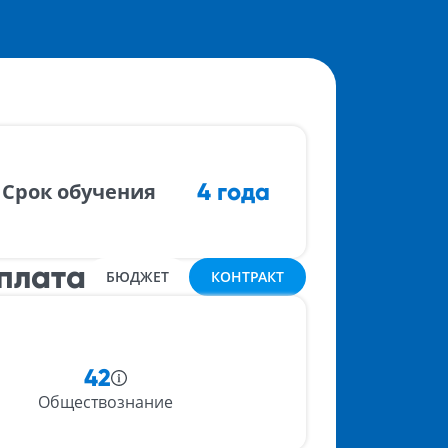
4 года
Срок обучения
плата
БЮДЖЕТ
КОНТРАКТ
42
Обществознание