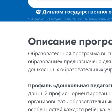
Диплом государственного
* Информация актуальна на 29.07.2026. Количество мес
Описание прогр
Образовательная программа высш
образование» предназначена для 
дошкольных образовательных уч
Профиль «Дошкольная педагог
Данный профиль ориентирован на
организовывать образовательный
особенностей каждого ребенка. У