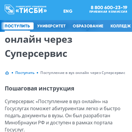
8 800 600-23-19
ENG
ПРИЕМНАЯ КОМИССИЯ
Поступление в вуз
ПОСТУПИТЬ
УНИВЕРСИТЕТ
ОБРАЗОВАНИЕ
КОЛЛЕДЖ
онлайн через
Суперсервис
Поступить
Поступление в вуз онлайн через Суперсервис
Пошаговая инструкция
Суперсервис «Поступление в вуз онлайн» на
Госуслугах поможет абитуриентам легко и быстро
подать документы в вузы. Он был разработан
Минобрнауки РФ и доступен в рамках портала
Госуслуг.