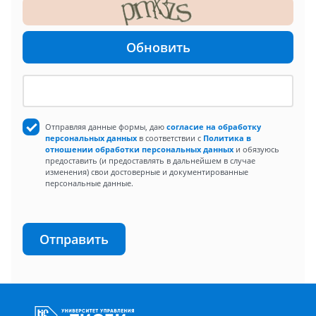
Обновить
Отправляя данные формы, даю
согласие на обработку
персональных данных
в соответствии с
Политика в
отношении обработки персональных данных
и обязуюсь
предоставить (и предоставлять в дальнейшем в случае
изменения) свои достоверные и документированные
персональные данные.
Отправить