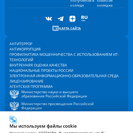
поступления в
комиссия
колледж
колледжа
КАРТА САЙТА
АНТИТЕРРОР
АНТИКОРРУПЦИЯ
ПРОФИЛАКТИКА МОШЕННИЧЕСТВА С ИСПОЛЬЗОВАНИЕМ ИТ-
ТЕХНОЛОГИЙ
ВНУТРЕННЯЯ ОЦЕНКА КАЧЕСТВА
НАЦИОНАЛЬНЫЕ ПРОЕКТЫ РОССИИ
ЭЛЕКТРОННАЯ ИНФОРМАЦИОННО-ОБРАЗОВАТЕЛЬНАЯ СРЕДА
ЛИЦЕНЗИРОВАНИЕ
АГЕНТСКАЯ ПРОГРАММА
Министерство науки и высшего
образования Российской Федерации
Министерство просвещения Российской
Федерации
Мы используем файлы cookie
2000 - 2026 © Университет управления «ТИСБИ»
Политика в отношении обработки персональных данных
Нажимая кнопку «СОГЛАСЕН», Вы подтверждаете то, что Вы