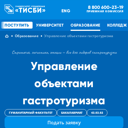
8 800 600-23-19
ENG
ПРИЕМНАЯ КОМИССИЯ
ПОСТУПИТЬ
УНИВЕРСИТЕТ
ОБРАЗОВАНИЕ
КОЛЛЕДЖ
Образование
Управление объектами гастротуризма
Стратегия, логистика, эмоции — все для лидеров гастротуризма
Управление
объектами
гастротуризма
ГУМАНИТАРНЫЙ ФАКУЛЬТЕТ
БАКАЛАВРИАТ
43.03.02
Подать заявку