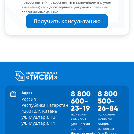
предоставить (и предоставлять в дальнейшем в случае
изменения) свои достоверные и документированные
персональные данные.
Получить консультацию
8 800
8 800
Адрес
Россия
600-
500-
Республика Татарстан
23-19
26-84
420012, г. Казань
приемная
голосовое
ул. Муштари, 13
комиссия
меню по
ул. Муштари, 11
(для России
общим
звонок
вопросам
бесплатный
)
(для России