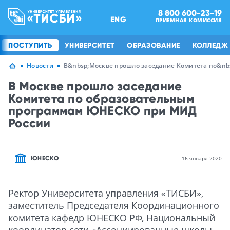
8 800 600-23-19
ENG
ПРИЕМНАЯ КОМИССИЯ
ПОСТУПИТЬ
УНИВЕРСИТЕТ
ОБРАЗОВАНИЕ
КОЛЛЕДЖ
Новости
В&nbsp;Москве прошло заседание Комитета по&n
В Москве прошло заседание
Комитета по образовательным
программам ЮНЕСКО при МИД
России
ЮНЕСКО
16 января 2020
Ректор Университета управления «ТИСБИ»,
заместитель Председателя Координационного
комитета кафедр ЮНЕСКО РФ, Национальный