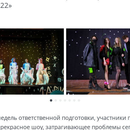
022»
недель ответственной подготовки, участники
прекрасное шоу, затрагивающее проблемы с