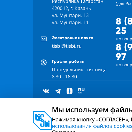
Республика Татарстан
(для Ро
420012, г. Казань
ул. Муштари, 13
8 (
ул. Муштари, 11
25
Электронная почта
по вопр
8 (
tisbi@tisbi.ru
97
График работы
по воп
Понедельник - пятница
8:30 - 16:30
Мы используем файлы
Нажимая кнопку «СОГЛАСЕН», 
2000 - 2026 © Университет управления «ТИСБИ»
использования файлов cookie