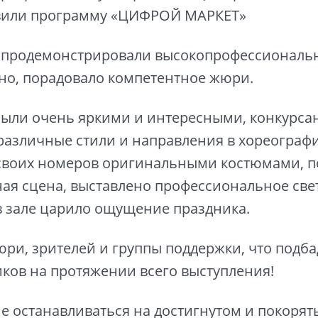
авили программу «ЦИФРОЙ МАРКЕТ»
и продемонстрировали высокопрофессиональ
но, порадовало компетентное жюри.
были очень яркими и интересными, конкурса
различные стили и направления в хореограф
своих номеров оригинальными костюмами, п
ая сцена, выставлено профессиональное све
в зале царило ощущение праздника.
ри, зрителей и группы поддержки, что подб
ков на протяжении всего выступления!
е останавливаться на достигнутом и покорят