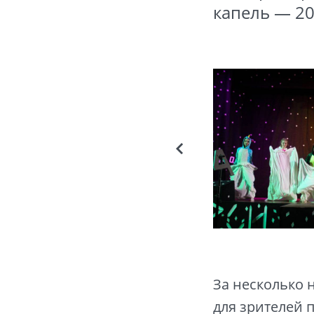
капель — 2
За несколько 
для зрителей 