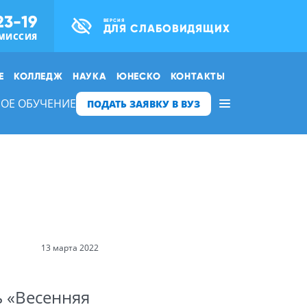
23-19
ВЕРСИЯ
ДЛЯ СЛАБОВИДЯЩИХ
МИССИЯ
Е
КОЛЛЕДЖ
НАУКА
ЮНЕСКО
КОНТАКТЫ
ОЕ ОБУЧЕНИЕ
ПОДАТЬ ЗАЯВКУ В ВУЗ
13 марта 2022
 «Весенняя