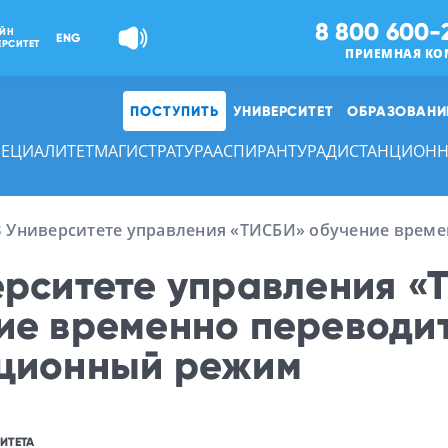
8 800 600-
ЙН
ENG
ЕРСИТЕТ
ПРИЕМНАЯ КО
ПОСТУПИТЬ
УНИВЕРСИТЕТ
ОБРАЗОВАНИ
ПЕЦИАЛИТЕТ
МАГИСТРАТУРА
АСПИРАНТУРА
ДИСТАНЦИОНН
В Университете управления «ТИСБИ» обучение врем
ерситете управления «
ие временно переводит
ционный режим
ИТЕТА