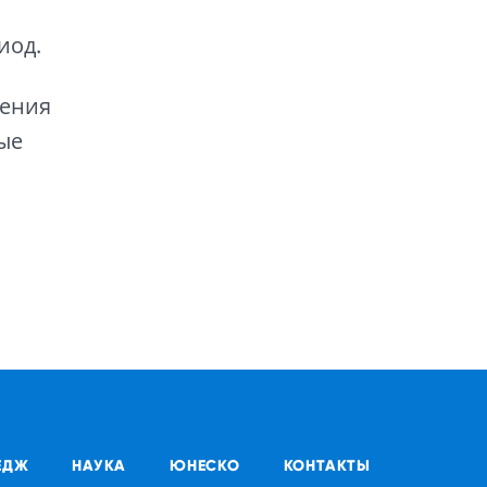
иод.
жения
ые
ЕДЖ
НАУКА
ЮНЕСКО
КОНТАКТЫ