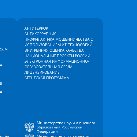
АНТИТЕРРОР
АНТИКОРРУПЦИЯ
ПРОФИЛАКТИКА МОШЕННИЧЕСТВА С
ИСПОЛЬЗОВАНИЕМ ИТ-ТЕХНОЛОГИЙ
осам
ВНУТРЕННЯЯ ОЦЕНКА КАЧЕСТВА
)
НАЦИОНАЛЬНЫЕ ПРОЕКТЫ РОССИИ
-
ЭЛЕКТРОННАЯ ИНФОРМАЦИОННО-
ОБРАЗОВАТЕЛЬНАЯ СРЕДА
ЛИЦЕНЗИРОВАНИЕ
АГЕНТСКАЯ ПРОГРАММА
а
-
Министерство науки и высшего
образования Российской
Федерации
Министерство просвещения