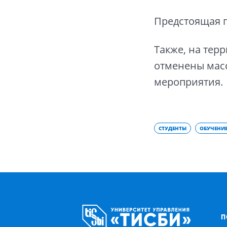
Предстоящая п
Также, на тер
отменены мас
мероприятия.
СТУДЕНТЫ
ОБУЧЕНИ
П