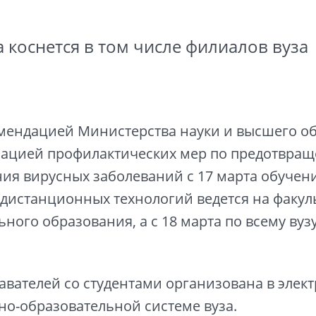
 коснется в том числе филиалов вуза
омендацией Министерства науки и высшего о
изацией профилактических мер по предотвра
ия вирусных заболеваний с 17 марта обучени
истанционных технологий ведется на факуль
ного образования, а с 18 марта по всему вузу
авателей со студентами организована в элек
о-образовательной системе вуза.