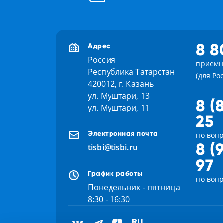
8 8
Адрес
Россия
приемн
Республика Татарстан
(для Ро
420012, г. Казань
ул. Муштари, 13
8 (
ул. Муштари, 11
25
Электронная почта
по вопр
8 (
tisbi@tisbi.ru
97
График работы
по воп
Понедельник - пятница
8:30 - 16:30