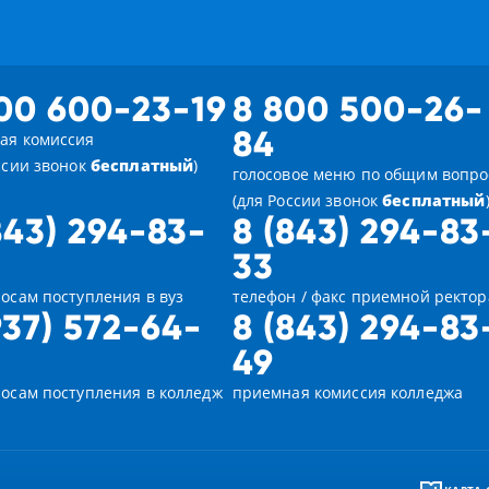
00 600-23-19
8 800 500-26-
84
ая комиссия
ссии звонок
бесплатный
)
голосовое меню по общим вопр
(для России звонок
бесплатный
843) 294-83-
8 (843) 294-83
33
осам поступления в вуз
телефон / факс приемной ректор
937) 572-64-
8 (843) 294-83
49
росам поступления в колледж
приемная комиссия колледжа