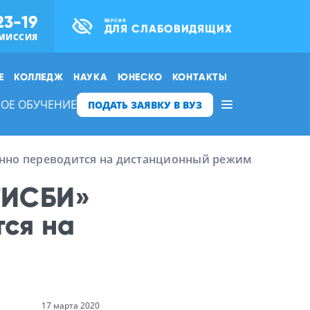
23-19
ВЕРСИЯ
ДЛЯ СЛАБОВИДЯЩИХ
МИССИЯ
Е
КОЛЛЕДЖ
НАУКА
ЮНЕСКО
КОНТАКТЫ
ОЕ ОБУЧЕНИЕ
ПОДАТЬ ЗАЯВКУ В ВУЗ
енно переводится на дистанционный режим
ТИСБИ»
ся на
17 марта 2020