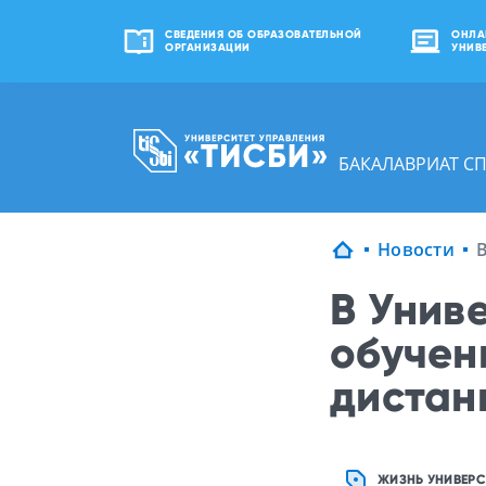
СВЕДЕНИЯ ОБ ОБРАЗОВАТЕЛЬНОЙ
ОНЛА
ОРГАНИЗАЦИИ
УНИВ
БАКАЛАВРИАТ С
Новости
В Унив
обучен
дистан
ЖИЗНЬ УНИВЕРС