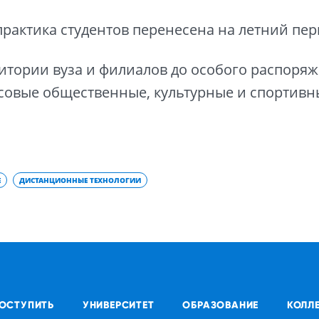
рактика студентов перенесена на летний пер
ритории вуза и филиалов до особого распоря
совые общественные, культурные и спортивн
Е
ДИСТАНЦИОННЫЕ ТЕХНОЛОГИИ
ОСТУПИТЬ
УНИВЕРСИТЕТ
ОБРАЗОВАНИЕ
КОЛЛ