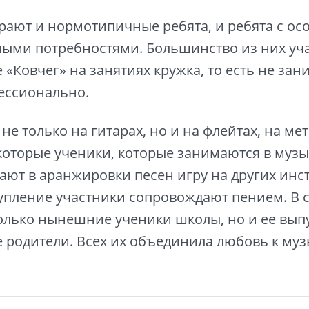
рают и нормотипичные ребята, и ребята с о
ыми потребностями. Большинство из них уча
 «Ковчег» на занятиях кружка, то есть не за
ессионально.
не только на гитарах, но и на флейтах, на ме
которые ученики, которые занимаются в муз
ают в аранжировки песен игру на других инст
упление участники сопровождают пением. В 
олько нынешние ученики школы, но и ее вып
е родители. Всех их объединила любовь к муз