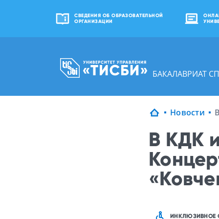
СВЕДЕНИЯ ОБ ОБРАЗОВАТЕЛЬНОЙ
ОНЛА
ОРГАНИЗАЦИИ
УНИВ
БАКАЛАВРИАТ С
Новости
В
В КДК 
Концер
«Ковче
ИНКЛЮЗИВНОЕ 