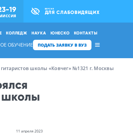
23-19
ВЕРСИЯ
ДЛЯ СЛАБОВИДЯЩИХ
МИССИЯ
Е
КОЛЛЕДЖ
НАУКА
ЮНЕСКО
КОНТАКТЫ
ОЕ ОБУЧЕНИЕ
ПОДАТЬ ЗАЯВКУ В ВУЗ
 гитаристов школы «Ковчег» №1321 г. Москвы
оялся
в школы
11 апреля 2023