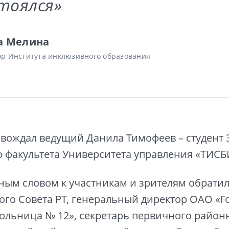
тоялся»
а Мелина
ор Института инклюзивного образования
вождал ведущий Данила Тимофеев – студент 3
 факультета Университета управления «ТИСБ
ным словом к участникам и зрителям обратил
ого Совета РТ, генеральный директор ОАО «Г
ольница № 12», секретарь первичного район