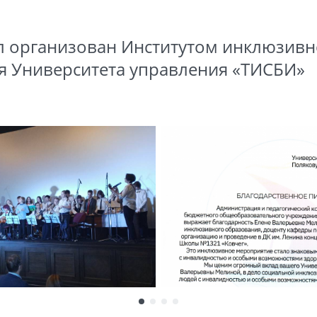
л организован Институтом инклюзивн
я Университета управления «ТИСБИ»