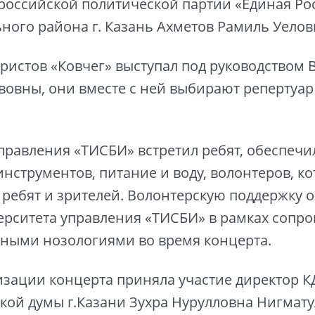
российской политической партии «Единая Ро
ного района г. Казань Ахметов Рамиль Уелов
ристов «Ковчег» выступал под руководством
овны, они вместе с ней выбирают репертуар 
правления «ТИСБИ» встретил ребят, обеспечи
нструментов, питание и воду, волонтеров, к
ребят и зрителей. Волонтерскую поддержку о
рситета управления «ТИСБИ» в рамках сопр
чными нозологиями во время концерта.
изации концерта приняла участие директор К
ской думы г.Казани Зухра Нурулловна Нигмату