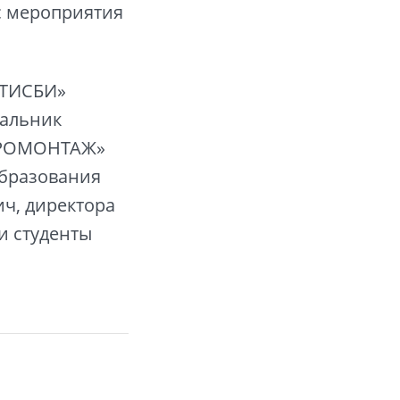
с мероприятия
«ТИСБИ»
чальник
КТРОМОНТАЖ»
образования
ч, директора
и студенты