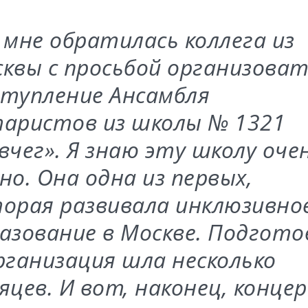
 мне обратилась коллега из
квы с просьбой организова
тупление Ансамбля
аристов из школы № 1321
вчег». Я знаю эту школу оче
но. Она одна из первых,
орая развивала инклюзивно
азование в Москве. Подгото
рганизация шла несколько
яцев. И вот, наконец, конце