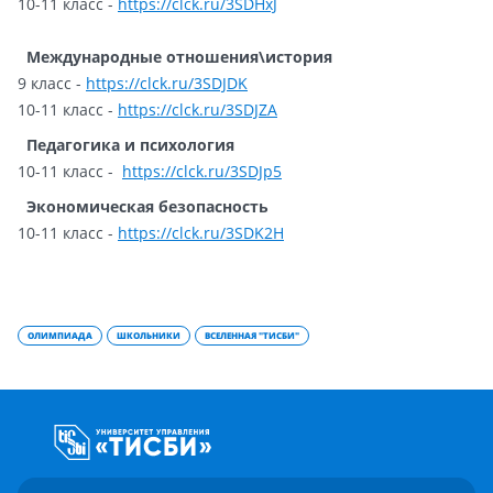
10-11 класс -
https://clck.ru/3SDHxJ
Международные отношения\история
9 класс -
https://clck.ru/3SDJDK
10-11 класс -
https://clck.ru/3SDJZA
Педагогика и психология
10-11 класс -
https://clck.ru/3SDJp5
Экономическая безопасность
10-11 класс -
https://clck.ru/3SDK2H
ОЛИМПИАДА
ШКОЛЬНИКИ
ВСЕЛЕННАЯ "ТИСБИ"