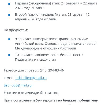
Первый (отборочный) этап: 24 февраля – 22 марта
2026 года онлайн;
Второй (заключительный) этап: 23 марта – 12
апреля 2026 года офлайн.
По предметам:
9-11 класс: Информатика; Право; Экономика;
Английский язык; Основы предпринимательства;
Международные отношения\история
10-11класс: Экономическая безопасность;
Педагогика и психология
Телефон для справок: (843) 294-83-46
e-mail:
tisbi
-
olimp
@
mail
.
ru
tisbi-cdo@mail.ru
Участие в олимпиаде бесплатное.
При поступлении в Университет
на бюджет
победители