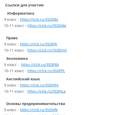
Ссылки для участия:
Информатика
9 класс -
https://clck.ru/3SDD8s
10-11 класс
-
https://clck.ru/3SDDdg
Право
9 класс -
https://clck.ru/3SDERJ
10-11 класс -
https://clck.ru/3SDEmV
Экономика
9 класс -
https://clck.ru/3SDF6b
10-11 класс -
https://clck.ru/3SDFPL
Английский язык
9 класс -
https://clck.ru/3SDH5X
10-11 класс -
https://clck.ru/3SDHLg
Основы предпринимательства
9 класс -
https://clck.ru/3SDHfk