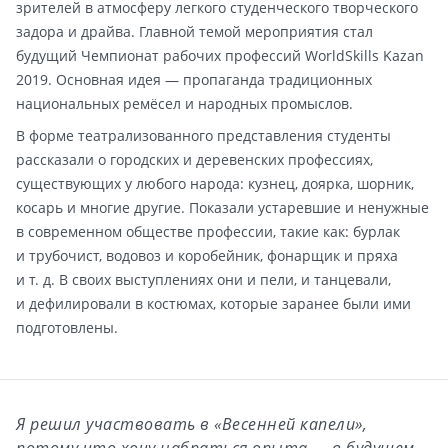
зрителей в атмосферу легкого студенческого творческого
задора и драйва. Главной темой мероприятия стал
будущий Чемпионат рабочих профессий WorldSkills Kazan
2019. Основная идея — пропаганда традиционных
национальных ремёсел и народных промыслов.
В форме театрализованного представления студенты
рассказали о городских и деревенских профессиях,
существующих у любого народа: кузнец, доярка, шорник,
косарь и многие другие. Показали устаревшие и ненужные
в современном обществе профессии, такие как: бурлак
и трубочист, водовоз и коробейник, фонарщик и пряха
и т. д.
В своих выступлениях они и пели, и танцевали,
и дефилировали в костюмах, которые заранее были ими
подготовлены.
Я решил участвовать в «Весенней капели»,