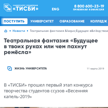
8 800 600-23-19
ENG
ПРИЕМНАЯ КОМИССИЯ
ПОСТУПИТЬ
УНИВЕРСИТЕТ
ОБРАЗОВАНИЕ
КОЛЛЕДЖ
Новости
Театральная фантазия &laquo;Будущее в&nbsp;твои
Театральная фантазия «Будущее
в твоих руках или чем пахнут
ремёсла»
ЖИЗНЬ УНИВЕРСИТЕТА
11 марта 2019
В «ТИСБИ» прошел первый этап конкурса
творчества студентов ссузов «Весенняя
капель-2019»