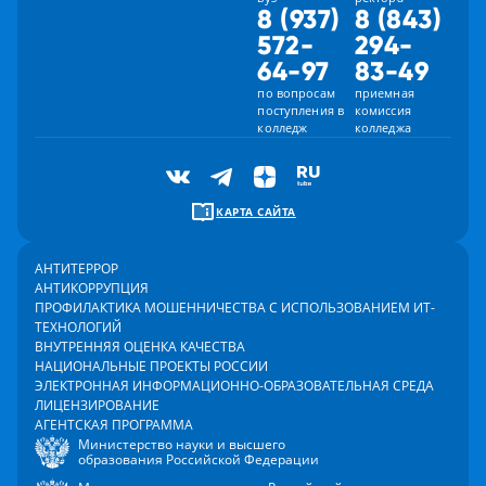
8 (937)
8 (843)
572-
294-
64-97
83-49
по вопросам
приемная
поступления в
комиссия
колледж
колледжа
КАРТА САЙТА
АНТИТЕРРОР
АНТИКОРРУПЦИЯ
ПРОФИЛАКТИКА МОШЕННИЧЕСТВА С ИСПОЛЬЗОВАНИЕМ ИТ-
ТЕХНОЛОГИЙ
ВНУТРЕННЯЯ ОЦЕНКА КАЧЕСТВА
НАЦИОНАЛЬНЫЕ ПРОЕКТЫ РОССИИ
ЭЛЕКТРОННАЯ ИНФОРМАЦИОННО-ОБРАЗОВАТЕЛЬНАЯ СРЕДА
ЛИЦЕНЗИРОВАНИЕ
АГЕНТСКАЯ ПРОГРАММА
Министерство науки и высшего
образования Российской Федерации