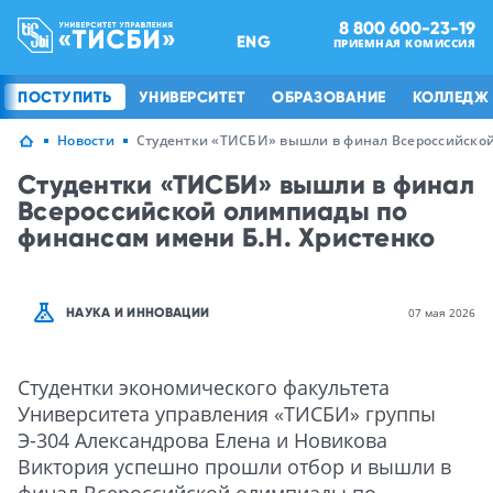
8 800 600-23-19
ENG
ПРИЕМНАЯ КОМИССИЯ
ПОСТУПИТЬ
УНИВЕРСИТЕТ
ОБРАЗОВАНИЕ
КОЛЛЕДЖ
Новости
Студентки «ТИСБИ» вышли в финал Всероссийской
Студентки «ТИСБИ» вышли в финал
Всероссийской олимпиады по
финансам имени Б.Н. Христенко
НАУКА И ИННОВАЦИИ
07 мая 2026
Студентки экономического факультета
Университета управления «ТИСБИ» группы
Э-304 Александрова Елена и Новикова
Виктория успешно прошли отбор и вышли в