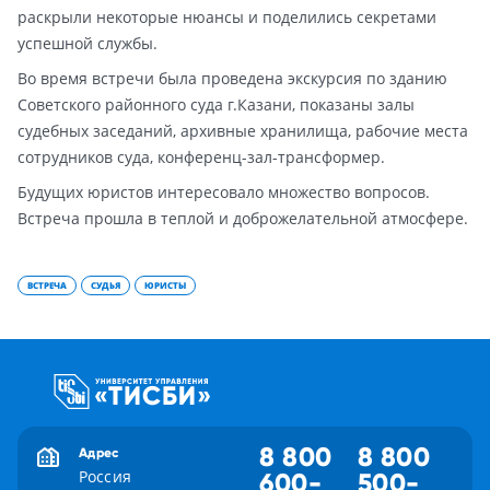
раскрыли некоторые нюансы и поделились секретами
успешной службы.
Во время встречи была проведена экскурсия по зданию
Советского районного суда г.Казани, показаны залы
судебных заседаний, архивные хранилища, рабочие места
сотрудников суда, конференц-зал-трансформер.
Будущих юристов интересовало множество вопросов.
Встреча прошла в теплой и доброжелательной атмосфере.
ВСТРЕЧА
СУДЬЯ
ЮРИСТЫ
8 800
8 800
Адрес
Россия
600-
500-