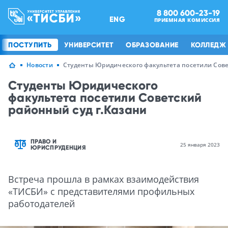
8 800 600-23-19
ENG
ПРИЕМНАЯ КОМИССИЯ
ПОСТУПИТЬ
УНИВЕРСИТЕТ
ОБРАЗОВАНИЕ
КОЛЛЕДЖ
Новости
Студенты Юридического факультета посетили Сове
Студенты Юридического
факультета посетили Советский
районный суд г.Казани
ПРАВО И
25 января 2023
ЮРИСПРУДЕНЦИЯ
Встреча прошла в рамках взаимодействия
«ТИСБИ» с представителями профильных
работодателей