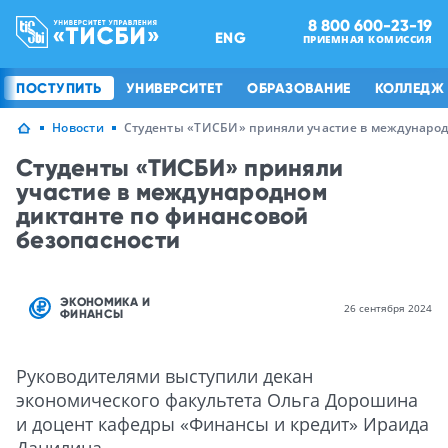
8 800 600-23-19
ENG
ПРИЕМНАЯ КОМИССИЯ
ПОСТУПИТЬ
УНИВЕРСИТЕТ
ОБРАЗОВАНИЕ
КОЛЛЕДЖ
Новости
Студенты «ТИСБИ» приняли участие в международ
Студенты «ТИСБИ» приняли
участие в международном
диктанте по финансовой
безопасности
ЭКОНОМИКА И
26 сентября 2024
ФИНАНСЫ
Руководителями выступили декан
экономического факультета Ольга Дорошина
и доцент кафедры «Финансы и кредит» Ираида