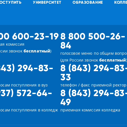
ОСТУПИТЬ
УНИВЕРСИТЕТ
ОБРАЗОВАНИЕ
КОЛЛ
00 600-23-19
8 800 500-26-
84
ая комиссия
ссии звонок
бесплатный
)
голосовое меню по общим вопр
(для России звонок
бесплатный
843) 294-83-
8 (843) 294-83
33
осам поступления в вуз
телефон / факс приемной ректор
937) 572-64-
8 (843) 294-83
49
росам поступления в колледж
приемная комиссия колледжа