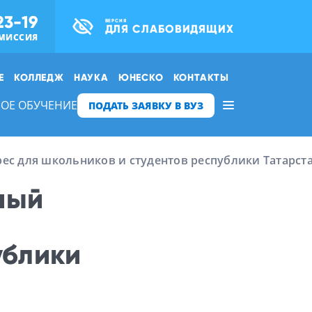
23-19
ВЕРСИЯ
ДЛЯ СЛАБОВИДЯЩИХ
МИССИЯ
Е
КОЛЛЕДЖ
НАУКА
ЮНЕСКО
КОНТАКТЫ
ОЕ ОБУЧЕНИЕ
ПОДАТЬ ЗАЯВКУ В ВУЗ
с для школьников и студентов республики Татарст
ный
ублики