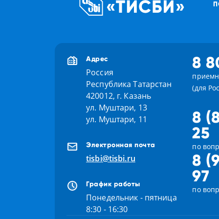
П
8 8
Адрес
Россия
приемн
Республика Татарстан
(для Ро
420012, г. Казань
ул. Муштари, 13
8 (
ул. Муштари, 11
25
Электронная почта
по вопр
8 (
tisbi@tisbi.ru
97
График работы
по воп
Понедельник - пятница
8:30 - 16:30