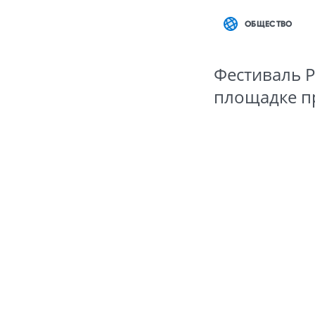
ОБЩЕСТВО
Фестиваль P
площадке п