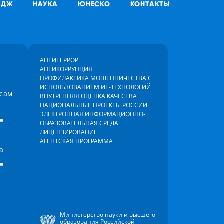
ЕДЖ
НАУКА
ЮНЕСКО
КОНТАКТЫ
АНТИТЕРРОР
АНТИКОРРУПЦИЯ
ПРОФИЛАКТИКА МОШЕННИЧЕСТВА С
ИСПОЛЬЗОВАНИЕМ ИТ-ТЕХНОЛОГИЙ
осам
ВНУТРЕННЯЯ ОЦЕНКА КАЧЕСТВА
)
НАЦИОНАЛЬНЫЕ ПРОЕКТЫ РОССИИ
-
ЭЛЕКТРОННАЯ ИНФОРМАЦИОННО-
ОБРАЗОВАТЕЛЬНАЯ СРЕДА
ЛИЦЕНЗИРОВАНИЕ
АГЕНТСКАЯ ПРОГРАММА
а
-
Министерство науки и высшего
образования Российской