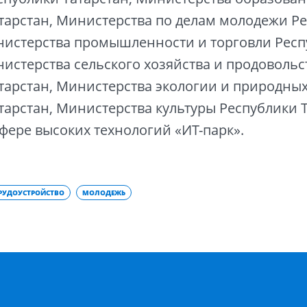
тарстан, Министерства по делам молодежи Р
нистерства промышленности и торговли Рес
нистерства сельского хозяйства и продовольс
тарстан, Министерства экологии и природных
тарстан, Министерства культуры Республики Т
сфере высоких технологий «ИТ-парк».
РУДОУСТРОЙСТВО
МОЛОДЕЖЬ