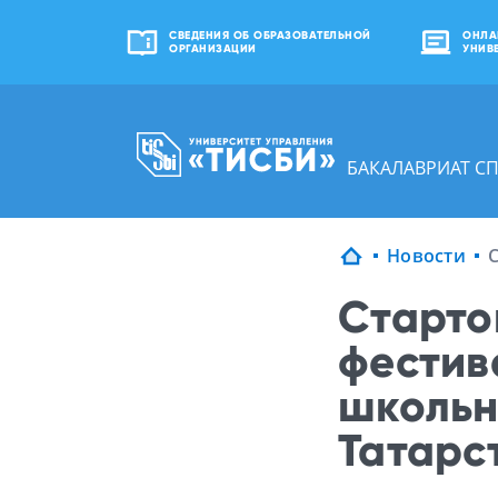
СВЕДЕНИЯ ОБ ОБРАЗОВАТЕЛЬНОЙ
ОНЛА
ОРГАНИЗАЦИИ
УНИВ
БАКАЛАВРИАТ С
Новости
Старто
фестив
школьн
Татарс