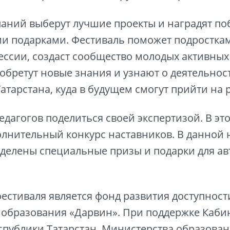
аний выберут лучшие проекты и наградят по
и подарками. Фестиваль поможет подросткам
ссии, создаст сообщество молодых активных 
обретут новые знания и узнают о деятельнос
атарстана, куда в будущем смогут прийти на р
дагогов поделиться своей экспертизой. В это
олнительный конкурс наставников. В данной
ыделены специальные призы и подарки для а
естиваля является фонд развития доступност
образования «Дарвин». При поддержке Каби
публики Татарстан, Министерства образован