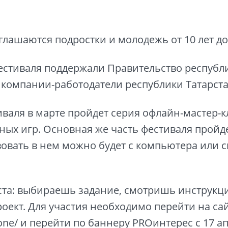
глашаются подростки и молодежь от 10 лет до 
стиваля поддержали Правительство республи
компании-работодатели республики Татарста
иваля в марте пройдет серия офлайн-мастер-к
ных игр. Основная же часть фестиваля пройд
вовать в нем можно будет с компьютера или 
ста: выбираешь задание, смотришь инструкц
оект. Для участия необходимо перейти на са
zone/ и перейти по баннеру PROинтерес с 17 а