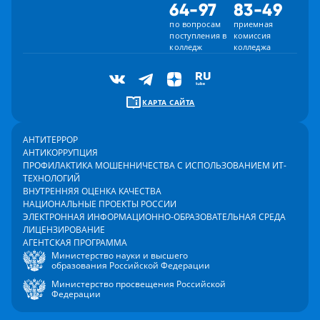
64-97
83-49
по вопросам
приемная
поступления в
комиссия
колледж
колледжа
КАРТА САЙТА
АНТИТЕРРОР
АНТИКОРРУПЦИЯ
ПРОФИЛАКТИКА МОШЕННИЧЕСТВА С ИСПОЛЬЗОВАНИЕМ ИТ-
ТЕХНОЛОГИЙ
ВНУТРЕННЯЯ ОЦЕНКА КАЧЕСТВА
НАЦИОНАЛЬНЫЕ ПРОЕКТЫ РОССИИ
ЭЛЕКТРОННАЯ ИНФОРМАЦИОННО-ОБРАЗОВАТЕЛЬНАЯ СРЕДА
ЛИЦЕНЗИРОВАНИЕ
АГЕНТСКАЯ ПРОГРАММА
Министерство науки и высшего
образования Российской Федерации
Министерство просвещения Российской
Федерации