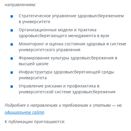
направлениям:
Стратегическое управление здоровьесбережением
в университете
Организационные модели и практика
здоровьесберегающего менеджмента в вузе
Мониторинг и оценка состояния здоровья в системе
университетского управления
Формирование культуры здоровьесбережения в
высшей школе
Инфраструктура здоровьесберегающей среды
университета
Управление рисками и профилактика в
университетской системе здоровьесбережения
Подробнее
о
направлениях
и
требованиях
к
статьям
— на
официальном сайте
.
К
публикации
приглашаются: