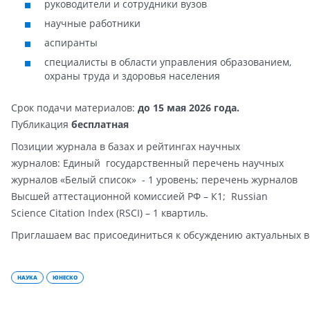
руководители и сотрудники вузов
научные работники
аспиранты
специалисты в области управления образованием,
охраны труда и здоровья населения
Срок подачи
материалов
:
до
15
мая
2026
года.
Публикация
бесплатная
Позиции журнала в базах и рейтингах научных
журналов:
Единый государственный перечень научных
журналов «Белый список» - 1 уровень; перечень журналов
Высшей аттестационной комиссией РФ – К1; Russian
Science Citation Index (RSCI) – 1 квартиль.
Приглашаем
вас
присоединиться
к
обсуждению
актуальных
в
НАУКА
ЮНЕСКО