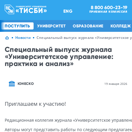
8 800 600-23-19
ENG
ПРИЕМНАЯ КОМИССИЯ
ПОСТУПИТЬ
УНИВЕРСИТЕТ
ОБРАЗОВАНИЕ
КОЛЛЕДЖ
Новости
Специальный выпуск журнала «Университетское у
Специальный выпуск журнала
«Университетское управление:
практика и анализ»
ЮНЕСКО
19 января 2026
Приглашаем к участию!
Редакционная
коллегия
журнала
«Университетское
управлен
Авторы
могут
представить
работы
по
следующим
предлагае