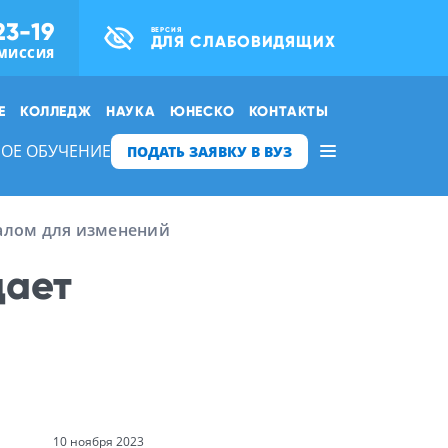
23-19
ВЕРСИЯ
ДЛЯ СЛАБОВИДЯЩИХ
МИССИЯ
Е
КОЛЛЕДЖ
НАУКА
ЮНЕСКО
КОНТАКТЫ
ОЕ ОБУЧЕНИЕ
ПОДАТЬ ЗАЯВКУ В ВУЗ
алом для изменений
дает
10 ноября 2023