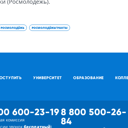
и (Росмолодежь).
РОСМОЛОДЁЖЬ
РОСМОЛОДЁЖЬГРАНТЫ
ОСТУПИТЬ
УНИВЕРСИТЕТ
ОБРАЗОВАНИЕ
КОЛЛ
00 600-23-19
8 800 500-26-
84
ая комиссия
ссии звонок
бесплатный
)