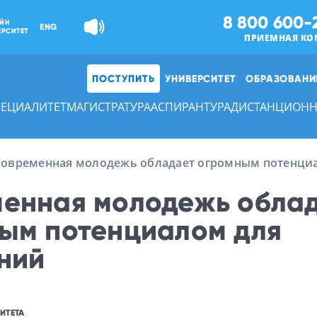
8 800 600-
ЙН
ENG
ЕРСИТЕТ
ПРИЕМНАЯ КО
ПОСТУПИТЬ
УНИВЕРСИТЕТ
ОБРАЗОВАНИ
ПЕЦИАЛИТЕТ
МАГИСТРАТУРА
АСПИРАНТУРА
ДИСТАНЦИОНН
Современная молодежь обладает огромным потенци
енная молодежь обла
ым потенциалом для
ний
ИТЕТА