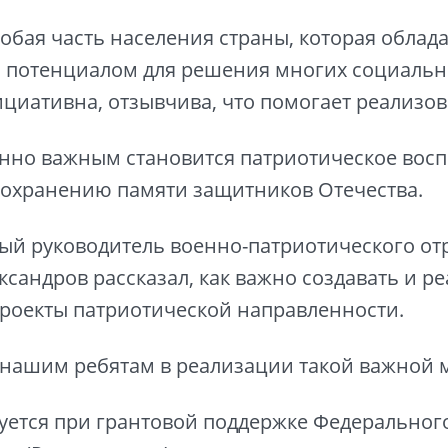
обая часть населения страны, которая облада
 потенциалом для решения многих социальны
циативна, отзывчива, что помогает реализов
нно важным становится патриотическое вос
сохранению памяти защитников Отечества.
й руководитель военно-патриотического от
ксандров рассказал, как важно создавать и р
роекты патриотической направленности.
нашим ребятам в реализации такой важной 
уется при грантовой поддержке Федерального