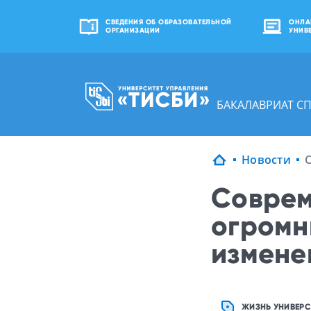
СВЕДЕНИЯ ОБ ОБРАЗОВАТЕЛЬНОЙ
ОНЛА
ОРГАНИЗАЦИИ
УНИВ
БАКАЛАВРИАТ С
Новости
Соврем
огромн
измене
ЖИЗНЬ УНИВЕРС