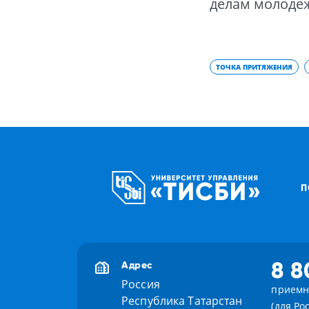
делам молодеж
ТОЧКА ПРИТЯЖЕНИЯ
П
8 8
Адрес
Россия
приемн
Республика Татарстан
(для Ро