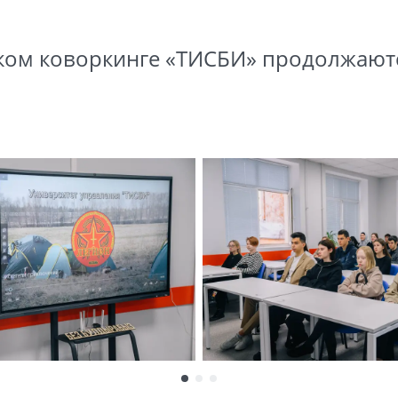
ском коворкинге «ТИСБИ» продолжаютс