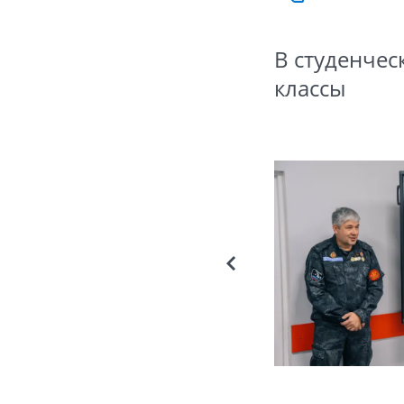
В студенче
классы