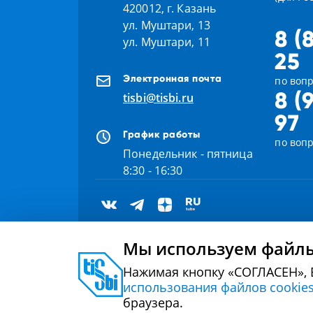
420012, г. Казань
ул. Муштари, 13
8 (
ул. Муштари, 11
25
Электронная почта
по вопр
8 (
tisbi@tisbi.ru
97
График работы
по воп
Понедельник - пятница
8:30 - 16:30
Мы используем файлы
Нажимая кнопку «СОГЛАСЕН», 
2000 - 2026 © Университет управления «ТИСБИ»
использования файлов cookie
браузера.