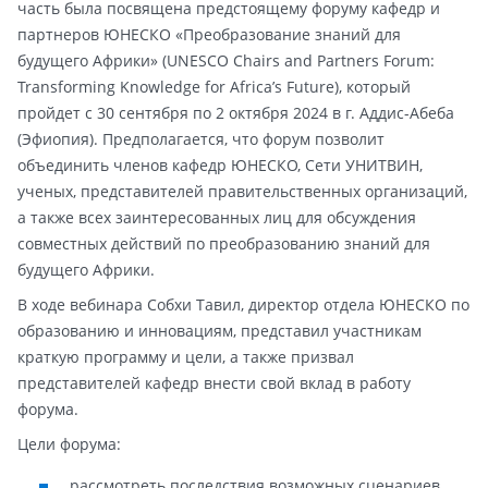
часть была посвящена предстоящему форуму кафедр и
партнеров ЮНЕСКО «Преобразование знаний для
будущего Африки» (UNESCO Chairs and Partners Forum:
Transforming Knowledge for Africa’s Future), который
пройдет с 30 сентября по 2 октября 2024 в г. Аддис-Абеба
(Эфиопия). Предполагается, что форум позволит
объединить членов кафедр ЮНЕСКО, Сети УНИТВИН,
ученых, представителей правительственных организаций,
а также всех заинтересованных лиц для обсуждения
совместных действий по преобразованию знаний для
будущего Африки.
В ходе вебинара Собхи Тавил, директор отдела ЮНЕСКО по
образованию и инновациям, представил участникам
краткую программу и цели, а также призвал
представителей кафедр внести свой вклад в работу
форума.
Цели форума:
рассмотреть последствия возможных сценариев