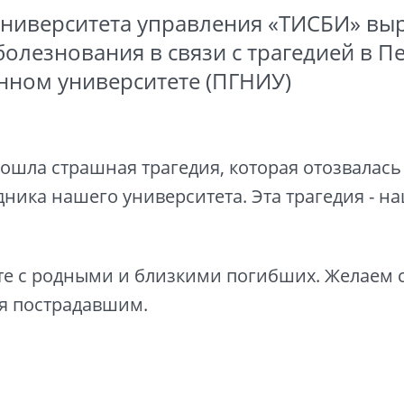
Университета управления «ТИСБИ» вы
болезнования в связи с трагедией в 
нном университете (ПГНИУ)
ошла страшная трагедия, которая отозвалась
дника нашего университета. Эта трагедия - н
те с родными и близкими погибших. Желаем 
я пострадавшим.