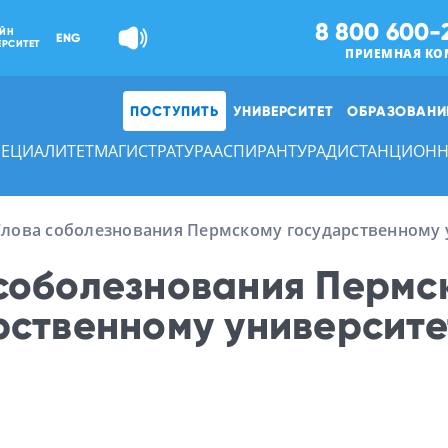
8 800 600-
ЙН
ENG
ЕРСИТЕТ
ПРИЕМНАЯ КО
ПОСТУПИТЬ
УНИВЕРСИТЕТ
ОБРАЗОВАНИ
ПЕЦИАЛИТЕТ
МАГИСТРАТУРА
АСПИРАНТУРА
ДИСТАНЦИОНН
Слова соболезнования Пермскому государственному 
соболезнования Пермс
рственному университе