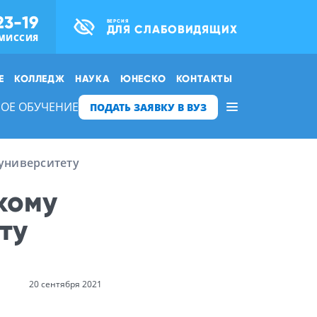
23-19
ВЕРСИЯ
ДЛЯ СЛАБОВИДЯЩИХ
МИССИЯ
Е
КОЛЛЕДЖ
НАУКА
ЮНЕСКО
КОНТАКТЫ
ОЕ ОБУЧЕНИЕ
ПОДАТЬ ЗАЯВКУ В ВУЗ
университету
кому
ту
20 сентября 2021