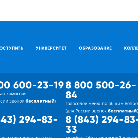
ОСТУПИТЬ
УНИВЕРСИТЕТ
ОБРАЗОВАНИЕ
КОЛЛ
00 600-23-19
8 800 500-26-
84
ая комиссия
ссии звонок
бесплатный
)
голосовое меню по общим вопр
(для России звонок
бесплатный
843) 294-83-
8 (843) 294-83
33
осам поступления в вуз
телефон / факс приемной ректор