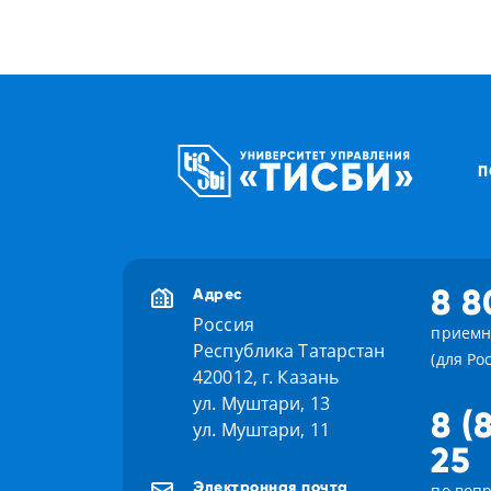
П
8 8
Адрес
Россия
приемн
Республика Татарстан
(для Ро
420012, г. Казань
ул. Муштари, 13
8 (
ул. Муштари, 11
25
Электронная почта
по вопр