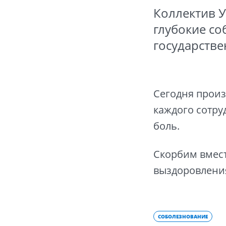
Коллектив 
глубокие со
государстве
Сегодня произ
каждого сотру
боль.
Скорбим вмес
выздоровлени
СОБОЛЕЗНОВАНИЕ