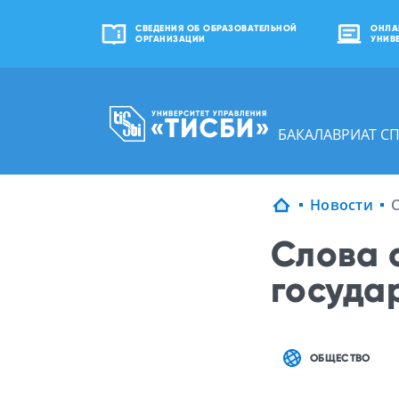
СВЕДЕНИЯ ОБ ОБРАЗОВАТЕЛЬНОЙ
ОНЛА
ОРГАНИЗАЦИИ
УНИВ
БАКАЛАВРИАТ С
Новости
Слова 
госуда
ОБЩЕСТВО