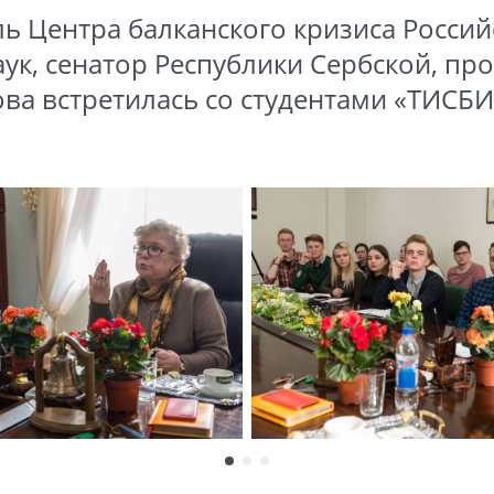
ь Центра балканского кризиса Россий
ук, сенатор Республики Сербской, пр
ова встретилась со студентами «ТИСБИ