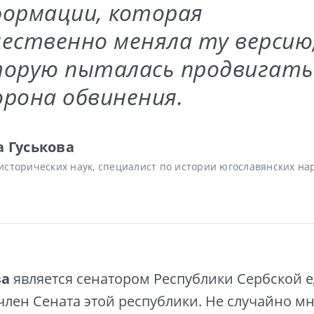
ормации, которая
ественно меняла ту версию
торую пыталась продвигать
рона обвинения.
а Гуськова
исторических наук, специалист по истории югославянских на
ва
является сенатором Республики Сербской 
лен Сената этой республики. Не случайно м