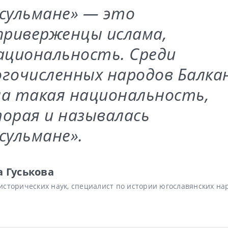
сульмане» — это
приверженцы ислама,
ациональность. Среди
гочисленных народов Балка
а такая национальность,
орая и называлась
сульмане».
а Гуськова
исторических наук, специалист по истории югославянских на