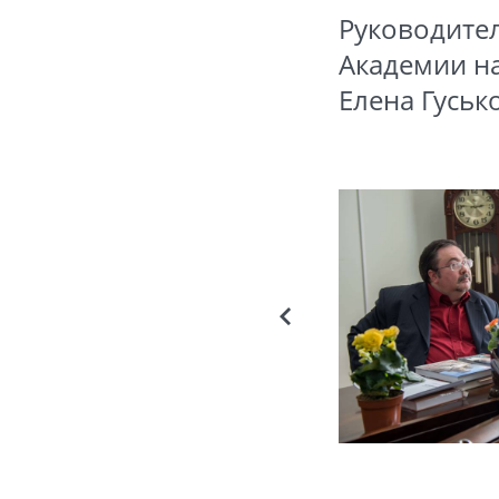
Руководител
Академии на
Елена Гуськ