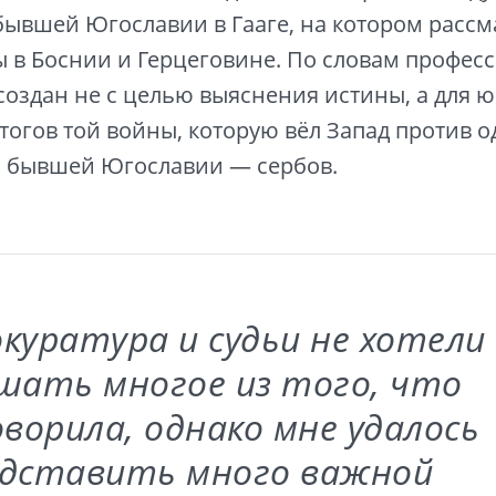
бывшей Югославии в Гааге, на котором расс
 в Боснии и Герцеговине. По словам професс
создан не с целью выяснения истины, а для 
тогов той войны, которую вёл Запад против 
и бывшей Югославии — сербов.
куратура и судьи не хотели
шать многое из того, что
оворила, однако мне удалось
едставить много важной