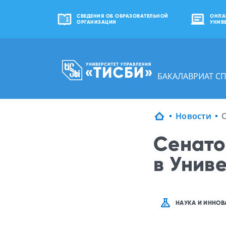
СВЕДЕНИЯ ОБ ОБРАЗОВАТЕЛЬНОЙ
ОНЛА
ОРГАНИЗАЦИИ
УНИВ
БАКАЛАВРИАТ С
Новости
Сенато
в Унив
НАУКА И ИННОВ