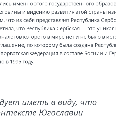
ались именно этого государственного образо
еговины и видению развития этой страны из
м, что из себя представляет Республика Сербс
етила, что Республика Сербская — это уникал
аналогов которого в мире нет и не было в ист
глашение, по которому была создана Республ
Хорватская Федерация в составе Боснии и Ге
 в 1995 году.
дует иметь в виду, что
онтексте Югославии