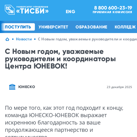
8 800 600-23-19
ENG
ПРИЕМНАЯ КОМИССИЯ
ПОСТУПИТЬ
УНИВЕРСИТЕТ
ОБРАЗОВАНИЕ
КОЛЛЕДЖ
Новости
С Новым годом, уважаемые руководители и коорд
С Новым годом, уважаемые
руководители и координаторы
Центра ЮНЕВОК!
ЮНЕСКО
23 декабря 2025
По мере того, как этот год подходит к концу,
команда ЮНЕСКО-ЮНЕВОК выражает
искреннюю благодарность за ваше
продолжающееся партнерство и