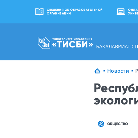
СВЕДЕНИЯ ОБ ОБРАЗОВАТЕЛЬНОЙ
ОНЛА
ОРГАНИЗАЦИИ
УНИВ
БАКАЛАВРИАТ С
Новости
Респуб
эколог
ОБЩЕСТВО