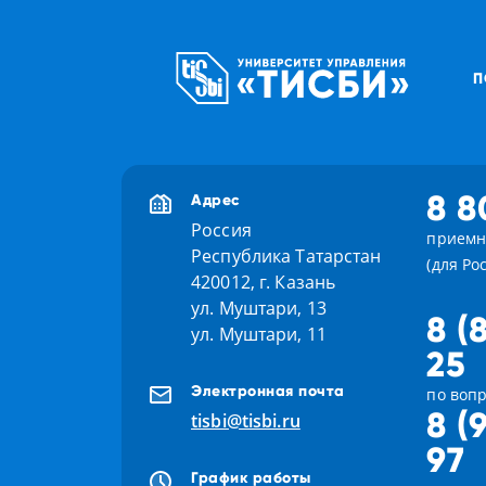
П
8 8
Адрес
Россия
приемн
Республика Татарстан
(для Ро
420012, г. Казань
ул. Муштари, 13
8 (
ул. Муштари, 11
25
Электронная почта
по вопр
8 (
tisbi@tisbi.ru
97
График работы