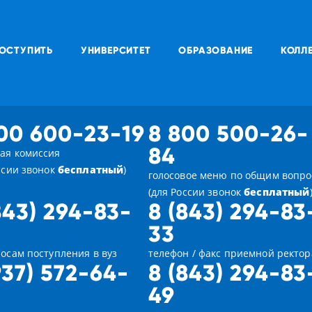
ОСТУПИТЬ
УНИВЕРСИТЕТ
ОБРАЗОВАНИЕ
КОЛЛ
00 600-23-19
8 800 500-26-
84
ая комиссия
ссии звонок
бесплатный
)
голосовое меню по общим вопр
(для России звонок
бесплатный
843) 294-83-
8 (843) 294-83
33
осам поступления в вуз
телефон / факс приемной ректор
937) 572-64-
8 (843) 294-83
49