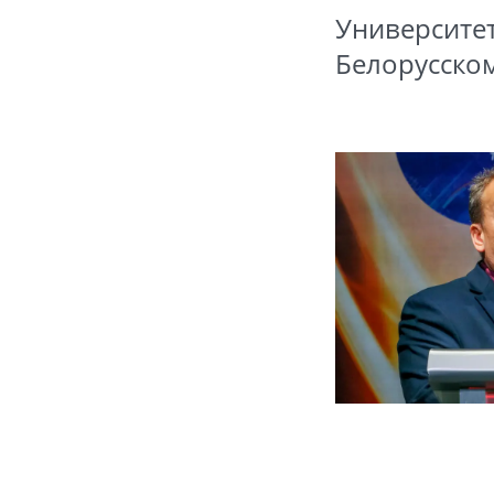
Университет
Белорусско