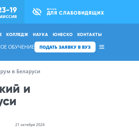
23-19
ВЕРСИЯ
ДЛЯ СЛАБОВИДЯЩИХ
МИССИЯ
Е
КОЛЛЕДЖ
НАУКА
ЮНЕСКО
КОНТАКТЫ
ОЕ ОБУЧЕНИЕ
ПОДАТЬ ЗАЯВКУ В ВУЗ
рум в Беларуси
кий и
уси
21 октября 2024