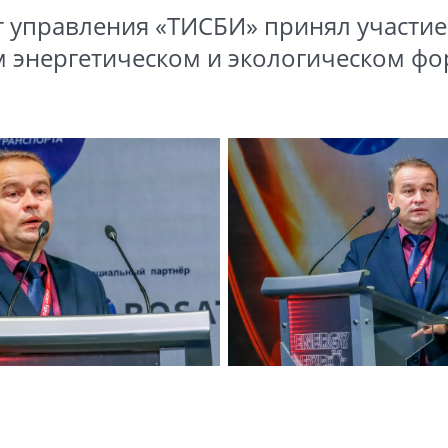
 управления «ТИСБИ» принял участие в
м энергетическом и экологическом ф