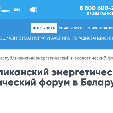
8 800 600-
ЙН
ENG
ЕРСИТЕТ
ПРИЕМНАЯ КО
ПОСТУПИТЬ
УНИВЕРСИТЕТ
ОБРАЗОВАНИ
ПЕЦИАЛИТЕТ
МАГИСТРАТУРА
АСПИРАНТУРА
ДИСТАНЦИОНН
Республиканский энергетический и экологический фо
ликанский энергетичес
ический форум в Белар