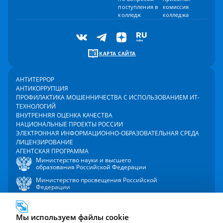
поступления в
комиссия
колледж
колледжа
КАРТА САЙТА
АНТИТЕРРОР
АНТИКОРРУПЦИЯ
ПРОФИЛАКТИКА МОШЕННИЧЕСТВА С ИСПОЛЬЗОВАНИЕМ ИТ-
ТЕХНОЛОГИЙ
ВНУТРЕННЯЯ ОЦЕНКА КАЧЕСТВА
НАЦИОНАЛЬНЫЕ ПРОЕКТЫ РОССИИ
ЭЛЕКТРОННАЯ ИНФОРМАЦИОННО-ОБРАЗОВАТЕЛЬНАЯ СРЕДА
ЛИЦЕНЗИРОВАНИЕ
АГЕНТСКАЯ ПРОГРАММА
Министерство науки и высшего
образования Российской Федерации
Министерство просвещения Российской
Федерации
Мы используем файлы cookie
2000 - 2026 © Университет управления «ТИСБИ»