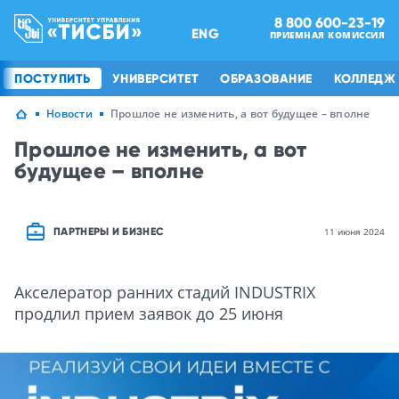
8 800 600-23-19
ENG
ПРИЕМНАЯ КОМИССИЯ
ПОСТУПИТЬ
УНИВЕРСИТЕТ
ОБРАЗОВАНИЕ
КОЛЛЕДЖ
Новости
Прошлое не изменить, а вот будущее – вполне
Прошлое не изменить, а вот
будущее – вполне
ПАРТНЕРЫ И БИЗНЕС
11 июня 2024
Акселератор ранних стадий INDUSTRIX
продлил прием заявок до 25 июня