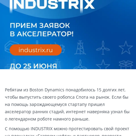
Ребятам из Boston Dynamics понадобилось 15 долгих лет,
чтобы выпустить своего робопса Спота на рынок. Если бы
на помощь зарождающемуся стартапу пришел
акселератор ранних стадий, интернет наверняка узнал бы
о легендарном роботе намного раньше.
С помощью INDUSTRIX можно протестировать свой проект
на площадках «Газпром нефти» и партнеров, провести