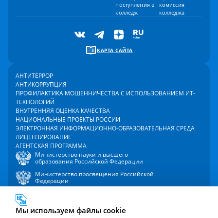
поступления в
комиссия
колледж
колледжа
КАРТА САЙТА
АНТИТЕРРОР
АНТИКОРРУПЦИЯ
ПРОФИЛАКТИКА МОШЕННИЧЕСТВА С ИСПОЛЬЗОВАНИЕМ ИТ-
ТЕХНОЛОГИЙ
ВНУТРЕННЯЯ ОЦЕНКА КАЧЕСТВА
НАЦИОНАЛЬНЫЕ ПРОЕКТЫ РОССИИ
ЭЛЕКТРОННАЯ ИНФОРМАЦИОННО-ОБРАЗОВАТЕЛЬНАЯ СРЕДА
ЛИЦЕНЗИРОВАНИЕ
АГЕНТСКАЯ ПРОГРАММА
Министерство науки и высшего
образования Российской Федерации
Министерство просвещения Российской
Федерации
Мы используем файлы cookie
2000 - 2026 © Университет управления «ТИСБИ»