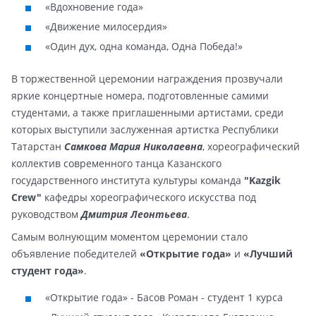
«Вдохновение года»
«Движение милосердия»
«Один дух, одна команда, Одна Победа!»
В торжественной церемонии награждения прозвучали
яркие концертные номера, подготовленные самими
студентами, а также приглашенными артистами, среди
которых выступили заслуженная артистка Республики
Татарстан
Самкова Мария Николаевна
, хореографический
коллектив современного танца Казанского
государственного института культуры команда
"Kazgik
Crew"
кафедры хореографического искусства под
руководством
Дмитрия Леонтьева
.
Самым волнующим моментом церемонии стало
объявление победителей
«Открытие года»
и
«Лучший
студент года»
.
«Открытие года» - Басов Роман - студент 1 курса