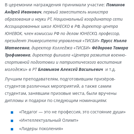
В церемонии награждения принимали участие:
Поминов
Андрей Иванович
,
первый заместитель министра
образования и науки РТ, Национальный координатор сети
Ассоциированных школ ЮНЕСКО в РФ, директор центра
ЮНЕВОК, член комиссии РФ по делам ЮНЕСКО, профессор,
президент Университета управления «ТИСБИ»
Прусс Нэлла
Матвеевна
,
директор Колледжа «ТИСБИ»
Фёдорова Тамара
Трофимовна
,
директор филиала «Центра развития военно-
спортивной подготовки и патриотического воспитания
молодежи» в РТ
Бламыков Алексей Васильевич
и т.д.
Лучшим преподавателям, подготовившим призёров-
студентов различных мероприятий, а также самим
студентам, занявшим призовые места, были вручены
дипломы и подарки по следующим номинациям:
«Педагог — это не профессия, это состояние души»
«Интеллектуальный Олимп»
«Лидеры поколения»