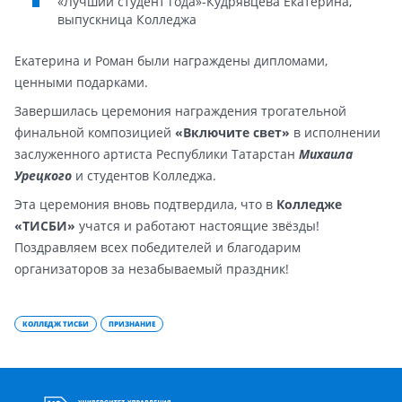
«Лучший студент года»-Кудрявцева Екатерина,
выпускница Колледжа
Екатерина и Роман были награждены дипломами,
ценными подарками.
Завершилась церемония награждения трогательной
финальной композицией
«Включите свет»
в исполнении
заслуженного артиста Республики Татарстан
Михаила
Урецкого
и студентов Колледжа.
Эта церемония вновь подтвердила, что в
Колледже
«ТИСБИ»
учатся и работают настоящие звёзды!
Поздравляем всех победителей и благодарим
организаторов за незабываемый праздник!
КОЛЛЕДЖ ТИСБИ
ПРИЗНАНИЕ