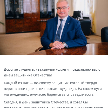
Дорогие студенты, уважаемые коллеги, поздравляю вас с
Днём защитника Отечества!
Каждый из нас — по-своему защитник, который твердо
верит в свои цели и точно знает, куда идет. На своем пути
мы ежедневно, ежечасно боремся за справедливость.
Сегодня, в День защитника Отечества, я хотел бы
поздравить тех, кто рядом. Тех, кто в трудную минуту готов