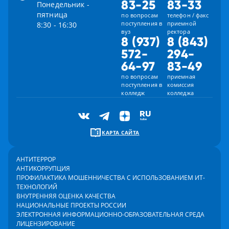
83-25
83-33
Понедельник -
пятница
по вопросам
телефон / факс
поступления в
приемной
8:30 - 16:30
вуз
ректора
8 (937)
8 (843)
572-
294-
64-97
83-49
по вопросам
приемная
поступления в
комиссия
колледж
колледжа
КАРТА САЙТА
АНТИТЕРРОР
АНТИКОРРУПЦИЯ
ПРОФИЛАКТИКА МОШЕННИЧЕСТВА С ИСПОЛЬЗОВАНИЕМ ИТ-
ТЕХНОЛОГИЙ
ВНУТРЕННЯЯ ОЦЕНКА КАЧЕСТВА
НАЦИОНАЛЬНЫЕ ПРОЕКТЫ РОССИИ
ЭЛЕКТРОННАЯ ИНФОРМАЦИОННО-ОБРАЗОВАТЕЛЬНАЯ СРЕДА
ЛИЦЕНЗИРОВАНИЕ