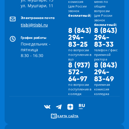
комиссия
меню по
ул. Муштари, 11
(для России
общим
звонок
вопросам
бесплатный
)
(для России
Электронная почта
звонок
tisbi@tisbi.ru
бесплатный
)
8 (843)
8 (843)
294-
294-
График работы
83-25
83-33
Понедельник -
пятница
по вопросам
телефон / факс
поступления в
приемной
8:30 - 16:30
вуз
ректора
8 (937)
8 (843)
572-
294-
64-97
83-49
по вопросам
приемная
поступления в
комиссия
колледж
колледжа
КАРТА САЙТА