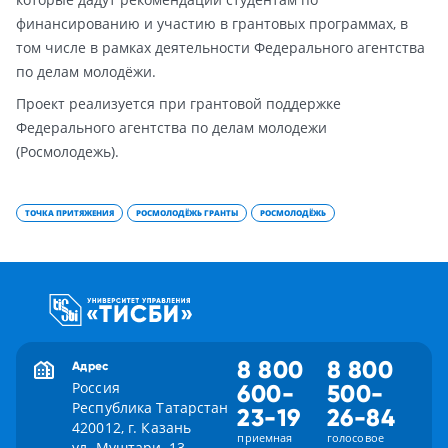
финансированию и участию в грантовых программах, в
том числе в рамках деятельности Федерального агентства
по делам молодёжи.
Проект реализуется при грантовой поддержке
Федерального агентства по делам молодежи
(Росмолодежь).
ТОЧКА ПРИТЯЖЕНИЯ
РОСМОЛОДЁЖЬ ГРАНТЫ
РОСМОЛОДЁЖЬ
8 800
8 800
Адрес
Россия
600-
500-
Республика Татарстан
23-19
26-84
420012, г. Казань
приемная
голосовое
ул. Муштари, 13