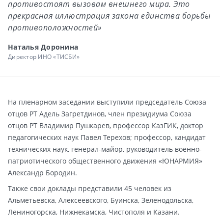
противостоят вызовам внешнего мира. Это
прекрасная иллюстрация закона единства борьбы
противоположностей»
Наталья Доронина
Директор ИНО «ТИСБИ»
На пленарном заседании выступили председатель Союза
отцов РТ Адель Загретдинов, член президиума Союза
отцов РТ Владимир Пушкарев, профессор КазГИК, доктор
педагогических наук Павел Терехов; профессор, кандидат
технических наук, генерал-майор, руководитель военно-
патриотического общественного движения «ЮНАРМИЯ»
Александр Бородин.
Также свои доклады представили 45 человек из
Альметьевска, Алексеевского, Буинска, Зеленодольска,
Лениногорска, Нижнекамска, Чистополя и Казани.