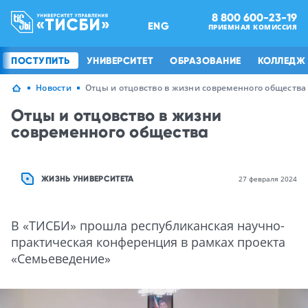
8 800 600-23-19
ENG
ПРИЕМНАЯ КОМИССИЯ
ПОСТУПИТЬ
УНИВЕРСИТЕТ
ОБРАЗОВАНИЕ
КОЛЛЕДЖ
Новости
Отцы и отцовство в жизни современного общества
Отцы и отцовство в жизни
современного общества
ЖИЗНЬ УНИВЕРСИТЕТА
27 февраля 2024
В «ТИСБИ» прошла республиканская научно-
практическая конференция в рамках проекта
«Семьеведение»