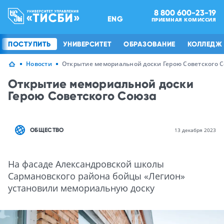
8 800 600-23-19
ENG
ПРИЕМНАЯ КОМИССИЯ
ПОСТУПИТЬ
УНИВЕРСИТЕТ
ОБРАЗОВАНИЕ
КОЛЛЕДЖ
Новости
Открытие мемориальной доски Герою Советского 
Открытие мемориальной доски
Герою Советского Союза
ОБЩЕСТВО
13 декабря 2023
На фасаде Александровской школы
Сармановского района бойцы «Легион»
установили мемориальную доску