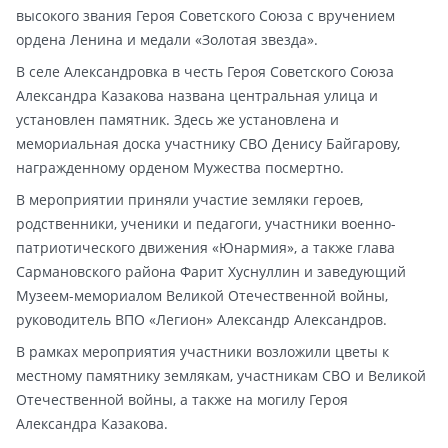
высокого звания Героя Советского Союза с вручением
ордена Ленина и медали «Золотая звезда».
В селе Александровка в честь Героя Советского Союза
Александра Казакова названа центральная улица и
установлен памятник. Здесь же установлена и
мемориальная доска участнику СВО Денису Байгарову,
награжденному орденом Мужества посмертно.
В мероприятии приняли участие земляки героев,
родственники, ученики и педагоги, участники военно-
патриотического движения «Юнармия», а также глава
Сармановского района Фарит Хуснуллин и заведующий
Музеем-мемориалом Великой Отечественной войны,
руководитель ВПО «Легион» Александр Александров.
В рамках мероприятия участники возложили цветы к
местному памятнику землякам, участникам СВО и Великой
Отечественной войны, а также на могилу Героя
Александра Казакова.