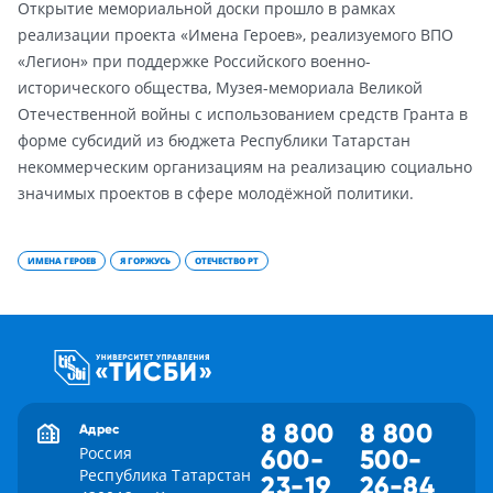
Открытие мемориальной доски прошло в рамках
реализации проекта «Имена Героев», реализуемого ВПО
«Легион» при поддержке Российского военно-
исторического общества, Музея-мемориала Великой
Отечественной войны с использованием средств Гранта в
форме субсидий из бюджета Республики Татарстан
некоммерческим организациям на реализацию социально
значимых проектов в сфере молодёжной политики.
ИМЕНА ГЕРОЕВ
Я ГОРЖУСЬ
ОТЕЧЕСТВО РТ
8 800
8 800
Адрес
Россия
600-
500-
Республика Татарстан
23-19
26-84