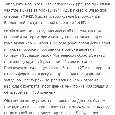
Западного, 1-го, 2-го и 3-го Белорусских фронтов принимал
участие в битве за Москву (1941-42), в Ржевско-Вяземской
операции (1942), боях за освобождение Белоруссии, в
Берлинской наступательной операции (1945).
Особо отличился в ходе Могилевской наступательной
операции на территории Белоруссии. Батальон под его
командованием 23 июня 1944 года форсировал реку Проня
и прорвал оборону противника в районе деревни
Головичи (Горецкий район Могилевской области), нанеся
противнику крупный урон в живой силе и технике.
Преследуя отступающего врага, батальон 27 июня первым
в полку форсировал реку Днепр и занял плацдарм на
западном берегу реки, закрепился на нем и отразил
несколько контратак противника, уничтожив 400 солдат и
офицеров, взял 150 пленных.
Обеспечив полку успех в форсировании Днепра, Указом
Президиума Верховного Совета СССР от 24 марта 1945 года
старший лейтенант Александр Казаков был удостоен