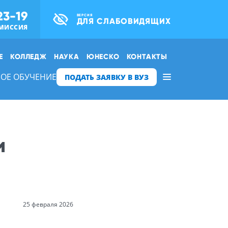
23-19
ВЕРСИЯ
ДЛЯ СЛАБОВИДЯЩИХ
МИССИЯ
Е
КОЛЛЕДЖ
НАУКА
ЮНЕСКО
КОНТАКТЫ
ОЕ ОБУЧЕНИЕ
ПОДАТЬ ЗАЯВКУ В ВУЗ
и
25 февраля 2026