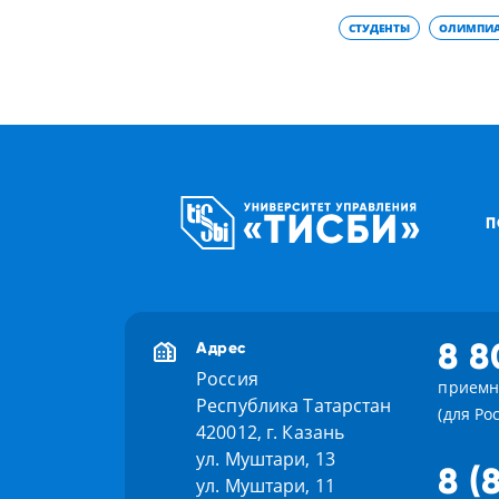
СТУДЕНТЫ
ОЛИМПИ
П
8 8
Адрес
Россия
приемн
Республика Татарстан
(для Ро
420012, г. Казань
ул. Муштари, 13
8 (
ул. Муштари, 11