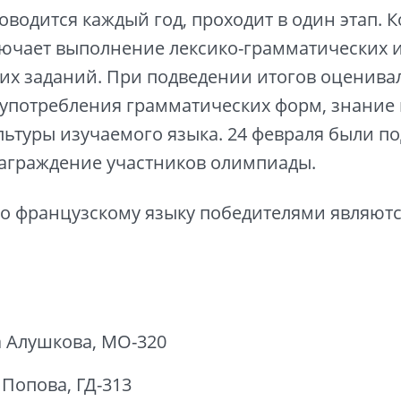
водится каждый год, проходит в один этап. 
ючает выполнение лексико-грамматических 
их заданий. При подведении итогов оценива
употребления грамматических форм, знание 
льтуры изучаемого языка. 24 февраля были п
аграждение участников олимпиады.
по французскому языку победителями являют
а Алушкова, МО-320
Попова, ГД-313