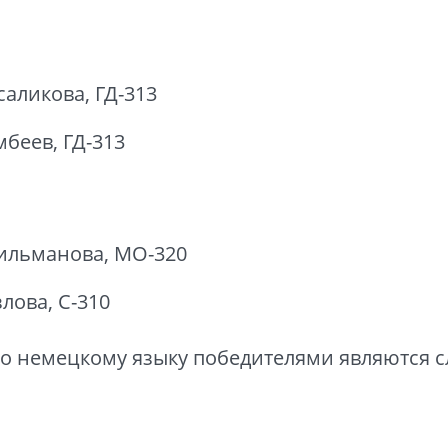
аликова, ГД-313
беев, ГД-313
Гильманова, МО-320
лова, С-310
по немецкому языку победителями являются 