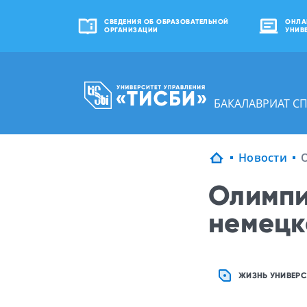
СВЕДЕНИЯ ОБ ОБРАЗОВАТЕЛЬНОЙ
ОНЛА
ОРГАНИЗАЦИИ
УНИВ
БАКАЛАВРИАТ С
Новости
Олимпи
немецк
ЖИЗНЬ УНИВЕРС