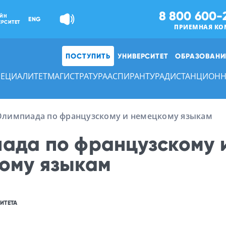
8 800 600-
ЙН
ENG
ЕРСИТЕТ
ПРИЕМНАЯ КО
ПОСТУПИТЬ
УНИВЕРСИТЕТ
ОБРАЗОВАНИ
ПЕЦИАЛИТЕТ
МАГИСТРАТУРА
АСПИРАНТУРА
ДИСТАНЦИОНН
Олимпиада по французскому и немецкому языкам
ада по французскому 
ому языкам
ИТЕТА