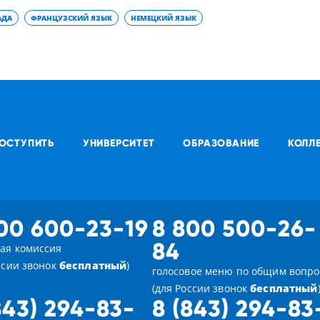
АДА
ФРАНЦУЗСКИЙ ЯЗЫК
НЕМЕЦКИЙ ЯЗЫК
ОСТУПИТЬ
УНИВЕРСИТЕТ
ОБРАЗОВАНИЕ
КОЛЛ
00 600-23-19
8 800 500-26-
84
ая комиссия
ссии звонок
бесплатный
)
голосовое меню по общим вопр
(для России звонок
бесплатный
843) 294-83-
8 (843) 294-83