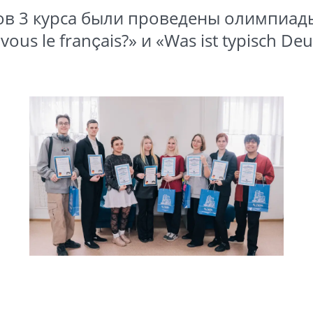
ов 3 курса были проведены олимпиад
vous le français?» и «Was ist typisch Deu