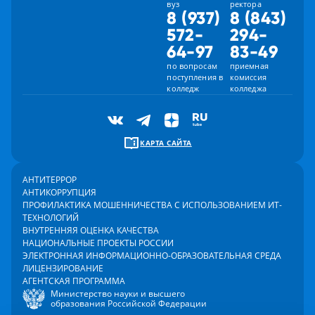
вуз
ректора
8 (937)
8 (843)
572-
294-
64-97
83-49
по вопросам
приемная
поступления в
комиссия
колледж
колледжа
КАРТА САЙТА
АНТИТЕРРОР
АНТИКОРРУПЦИЯ
ПРОФИЛАКТИКА МОШЕННИЧЕСТВА С ИСПОЛЬЗОВАНИЕМ ИТ-
ТЕХНОЛОГИЙ
ВНУТРЕННЯЯ ОЦЕНКА КАЧЕСТВА
НАЦИОНАЛЬНЫЕ ПРОЕКТЫ РОССИИ
ЭЛЕКТРОННАЯ ИНФОРМАЦИОННО-ОБРАЗОВАТЕЛЬНАЯ СРЕДА
ЛИЦЕНЗИРОВАНИЕ
АГЕНТСКАЯ ПРОГРАММА
Министерство науки и высшего
образования Российской Федерации