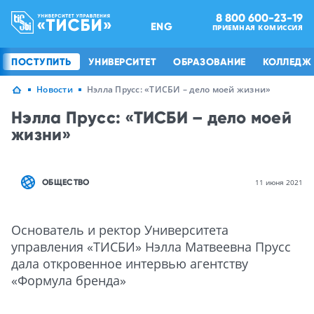
8 800 600-23-19
ENG
ПРИЕМНАЯ КОМИССИЯ
ПОСТУПИТЬ
УНИВЕРСИТЕТ
ОБРАЗОВАНИЕ
КОЛЛЕДЖ
Новости
Нэлла Прусс: «ТИСБИ – дело моей жизни»
Нэлла Прусс: «ТИСБИ – дело моей
жизни»
ОБЩЕСТВО
11 июня 2021
Основатель и ректор Университета
управления «ТИСБИ» Нэлла Матвеевна Прусс
дала откровенное интервью агентству
«Формула бренда»