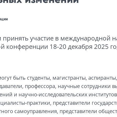
АЦИИ
 принять участие в международной н
й конференции 18-20 декабря 2025 г
огут быть студенты, магистранты, аспиранты
даватели, профессора, научные сотрудники 
ений и научно-исследовательских институтов
ециалисты-практики, представители государс
тного самоуправления, представители общес