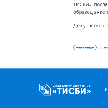
ТИСБИ», после
образец анкет
Для участия в
КОНФЕРЕНЦИЯ
СТАТ
П