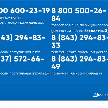
00 600-23-19
8 800 500-26-
84
ая комиссия
ссии звонок
бесплатный
)
голосовое меню по общим вопр
(для России звонок
бесплатный
843) 294-83-
8 (843) 294-83
33
осам поступления в вуз
телефон / факс приемной ректор
937) 572-64-
8 (843) 294-83
49
росам поступления в колледж
приемная комиссия колледжа
КАРТА 