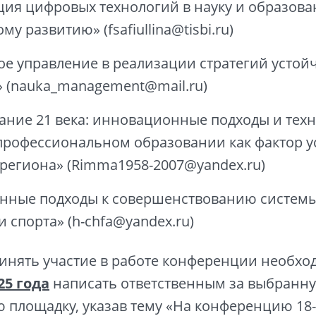
ия цифровых технологий в науку и образован
му развитию» (fsafiullina@tisbi.ru)
ое управление в реализации стратегий устой
» (nauka_management@mail.ru)
ание 21 века: инновационные подходы и техн
профессиональном образовании как фактор у
 региона» (Rimma1958-2007@yandex.ru)
нные подходы к совершенствованию систем
и спорта» (h-chfa@yandex.ru)
ять участие в работе конференции необход
25 года
написать ответственным за выбранн
 площадку, указав тему «На конференцию 18-