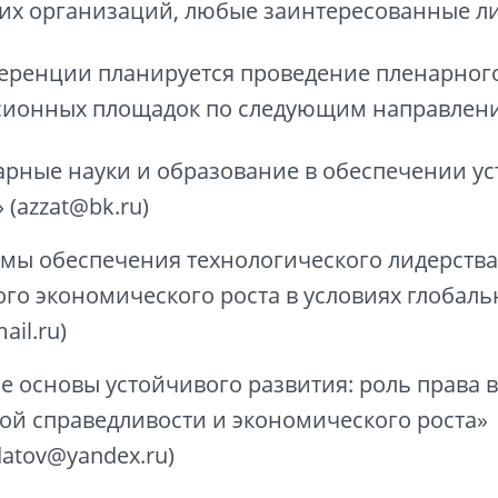
их организаций, любые заинтересованные ли
еренции планируется проведение пленарного
ссионных площадок по следующим направлен
арные науки и образование в обеспечении у
 (azzat@bk.ru)
мы обеспечения технологического лидерства
ого экономического роста в условиях глобал
ail.ru)
е основы устойчивого развития: роль права 
ой справедливости и экономического роста»
datov@yandex.ru)