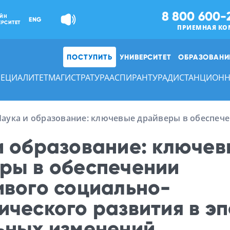
8 800 600-
ЙН
ENG
ЕРСИТЕТ
ПРИЕМНАЯ КО
ПОСТУПИТЬ
УНИВЕРСИТЕТ
ОБРАЗОВАНИ
ПЕЦИАЛИТЕТ
МАГИСТРАТУРА
АСПИРАНТУРА
ДИСТАНЦИОНН
Наука и образование: ключевые драйверы в обеспеч
и образование: ключе
ры в обеспечении
ивого социально-
ического развития в эп
ьных изменений