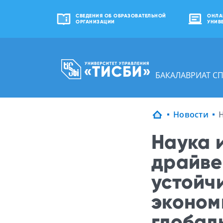
СВЕДЕНИЯ ОБ ОБРАЗОВАТЕЛЬНОЙ
ОНЛА
ОРГАНИЗАЦИИ
УНИВ
БАКАЛАВРИАТ С
Новости
Наука 
драйве
устойч
эконом
глобал