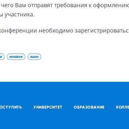
 чего Вам отправят требования к оформлению
ы участника.
 конференции необходимо зарегистрировать
ЬИ
ЮНЕВОК
АШЮ
ОСТУПИТЬ
УНИВЕРСИТЕТ
ОБРАЗОВАНИЕ
КОЛЛ