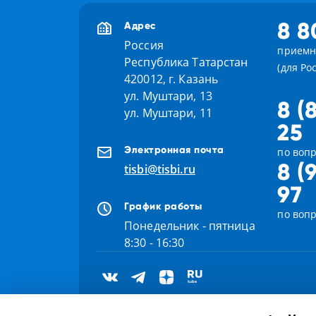
8 8
Адрес
Россия
приемн
Республика Татарстан
(для Ро
420012, г. Казань
ул. Муштари, 13
8 (
ул. Муштари, 11
25
Электронная почта
по вопр
8 (
tisbi@tisbi.ru
97
График работы
по воп
Понедельник - пятница
8:30 - 16:30