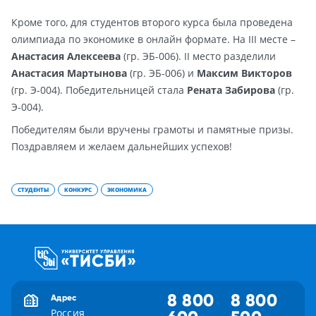
Кроме того, для студентов второго курса была проведена
олимпиада по экономике в онлайн формате. На III месте –
Анастасия Алексеева
(гр. ЭБ-006). II место разделили
Анастасия Мартынова
(гр. ЭБ-006) и
Максим Викторов
(гр. Э-004). Победительницей стала
Рената Забирова
(гр.
Э-004).
Победителям были вручены грамоты и памятные призы.
Поздравляем и желаем дальнейших успехов!
СТУДЕНТЫ
КОНКУРС
ЭКОНОМИКА
8 800
8 800
Адрес
Россия