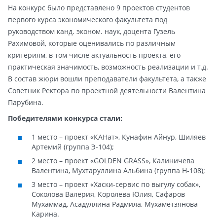
На конкурс было представлено 9 проектов студентов
первого курса экономического факультета под
руководством канд. эконом. наук, доцента Гузель
Рахимовой, которые оценивались по различным
критериям, в том числе актуальность проекта, его
практическая значимость, возможность реализации и т.д.
В состав жюри вошли преподаватели факультета, а также
Советник Ректора по проектной деятельности Валентина
Парубина.
Победителями конкурса стали:
1 место – проект «КАНат», Кунафин Айнур, Шиляев
Артемий (группа Э-104);
2 место – проект «GOLDEN GRASS», Калиничева
Валентина, Мухтаруллина Альбина (группа Н-108);
3 место – проект «Хаски-сервис по выгулу собак»,
Соколова Валерия, Королева Юлия, Сафаров
Мухаммад, Асадуллина Радмила, Мухаметзянова
Карина.