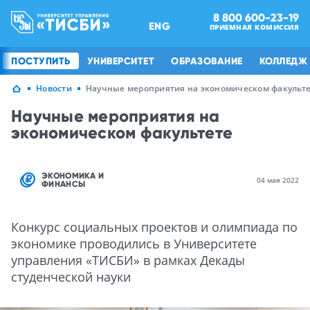
8 800 600-23-19
ENG
ПРИЕМНАЯ КОМИССИЯ
ПОСТУПИТЬ
УНИВЕРСИТЕТ
ОБРАЗОВАНИЕ
КОЛЛЕДЖ
Новости
Научные мероприятия на экономическом факульт
Научные мероприятия на
экономическом факультете
ЭКОНОМИКА И
04 мая 2022
ФИНАНСЫ
Конкурс социальных проектов и олимпиада по
экономике проводились в Университете
управления «ТИСБИ» в рамках Декады
студенческой науки