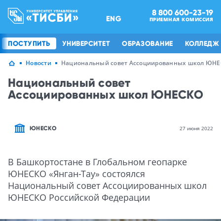
8 800 600-23-19
ENG
ПРИЕМНАЯ КОМИССИЯ
ПОСТУПИТЬ
УНИВЕРСИТЕТ
ОБРАЗОВАНИЕ
КОЛЛЕДЖ
Новости
Национальный совет Ассоциированных школ ЮН
Национальный совет
Ассоциированных школ ЮНЕСКО
ЮНЕСКО
27 июня 2022
В Башкортостане в Глобальном геопарке
ЮНЕСКО «Янган-Тау» состоялся
Национальный совет Ассоциированных школ
ЮНЕСКО Российской Федерации