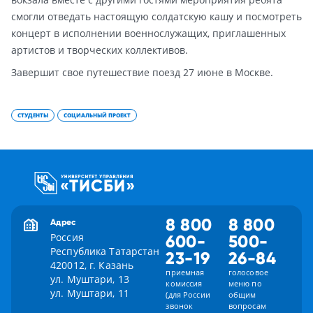
смогли отведать настоящую солдатскую кашу и посмотреть
концерт в исполнении военнослужащих, приглашенных
артистов и творческих коллективов.
Завершит свое путешествие поезд 27 июне в Москве.
СТУДЕНТЫ
СОЦИАЛЬНЫЙ ПРОЕКТ
8 800
8 800
Адрес
Россия
600-
500-
Республика Татарстан
23-19
26-84
420012, г. Казань
приемная
голосовое
ул. Муштари, 13
комиссия
меню по
ул. Муштари, 11
(для России
общим
звонок
вопросам