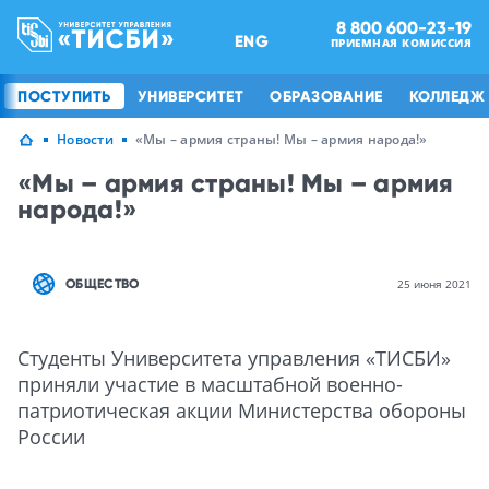
8 800 600-23-19
ENG
ПРИЕМНАЯ КОМИССИЯ
ПОСТУПИТЬ
УНИВЕРСИТЕТ
ОБРАЗОВАНИЕ
КОЛЛЕДЖ
Новости
«Мы – армия страны! Мы – армия народа!»
«Мы – армия страны! Мы – армия
народа!»
ОБЩЕСТВО
25 июня 2021
Студенты Университета управления «ТИСБИ»
приняли участие в масштабной военно-
патриотическая акции Министерства обороны
России