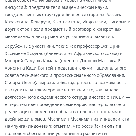
дискуссий: представители академической науки,
государственных структур и бизнес-сектора из России,
Казахстана, Беларуси, Кыргызстана, Индонезии, Нигерии и
других стран вели предметный разговор о конкретных
механизмах и инструментах устойчивого развития.
Зарубежные участники, такие как профессор Эхи Эрик
Эсоимеме Эскуэйс (Университет Африканского союза) и
Мюррей Самуэль Камара (вместе с Джонни Массакуай
Христина Кади Контей, представителями Национального
совета технического и профессионального образования,
Сьерра-Леоне), выразили благодарность за возможность
выступить на таком уровне и назвали это, как начало
долгосрочного академического сотрудничества с ТИСБИ —
в перспективе проведение семинаров, мастер-классов и
реализацию совместных образовательных программ и
двойных дипломов. Муслимин Муслимин из Университета
Лампунга (Индонезия) отметил, что российский опыт в
правовом обеспечении устойчивого развития и