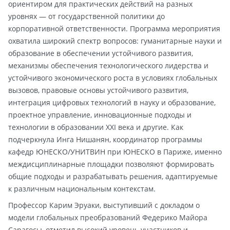
ориентиром для практических действий на разных
уровнях — от государственной политики до
корпоративной ответственности. Программа мероприятия
охватила широкий спектр вопросов: гуманитарные науки и
образование в обеспечении устойчивого развития,
механизмы обеспечения технологического лидерства и
устойчивого экономического роста в условиях глобальных
вызовов, правовые основы устойчивого развития,
интеграция цифровых технологий в науку и образование,
проектное управление, инновационные подходы и
технологии в образовании XXI века и другие. Как
подчеркнула Инга Нишанян, координатор программы
кафедр ЮНЕСКО/УНИТВИН при ЮНЕСКО в Париже, именно
междисциплинарные площадки позволяют формировать
общие подходы и разрабатывать решения, адаптируемые
к различным национальным контекстам.
Профессор Карим Эруаки, выступивший с докладом о
модели глобальных преобразований Федерико Майора
Сарагосы, отметил высокий уровень участников и