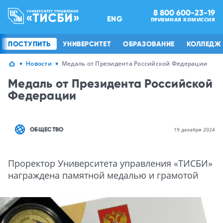
8 800 600-23-19
ENG
ПРИЕМНАЯ КОМИССИЯ
ПОСТУПИТЬ
УНИВЕРСИТЕТ
ОБРАЗОВАНИЕ
КОЛЛЕДЖ
Новости
Медаль от Президента Российской Федерации
Медаль от Президента Российской
Федерации
ОБЩЕСТВО
19 декабря 2024
Проректор Университета управления «ТИСБИ»
награждена памятной медалью и грамотой