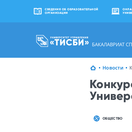
СВЕДЕНИЯ ОБ ОБРАЗОВАТЕЛЬНОЙ
ОНЛА
ОРГАНИЗАЦИИ
УНИВ
БАКАЛАВРИАТ С
Новости
К
Конкур
Универ
ОБЩЕСТВО