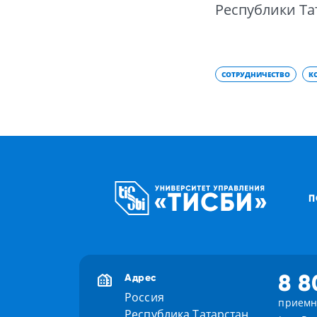
Республики Та
СОТРУДНИЧЕСТВО
К
П
8 8
Адрес
Россия
приемн
Республика Татарстан