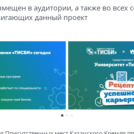
змещен в аудитории, а также во всех
двигающих данный проект
ия Присутственных мест Казанского Кремля 