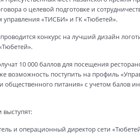
говора о целевой подготовке и сотрудничест
 управления «ТИСБИ» и ГК «Тюбетей».
м проводится конкурс на лучший дизайн логот
«Тюбетей».
лучат 10 000 баллов для посещения ресторан
кже возможность поступить на профиль «Упр
и общественного питания» с учетом балов и
 выступят:
тель и операционный директор сети «Тюбете