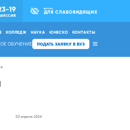
23-19
ВЕРСИЯ
ДЛЯ СЛАБОВИДЯЩИХ
МИССИЯ
Е
КОЛЛЕДЖ
НАУКА
ЮНЕСКО
КОНТАКТЫ
ОЕ ОБУЧЕНИЕ
ПОДАТЬ ЗАЯВКУ В ВУЗ
й»
а
03 апреля 2024