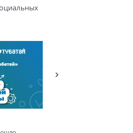
 социальных
прошло