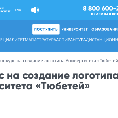
8 800 600-
ЙН
ENG
ЕРСИТЕТ
ПРИЕМНАЯ КО
ПОСТУПИТЬ
УНИВЕРСИТЕТ
ОБРАЗОВАНИ
ПЕЦИАЛИТЕТ
МАГИСТРАТУРА
АСПИРАНТУРА
ДИСТАНЦИОНН
онкурс на создание логотипа Университета «Тюбете
с на создание логотип
ситета «Тюбетей»