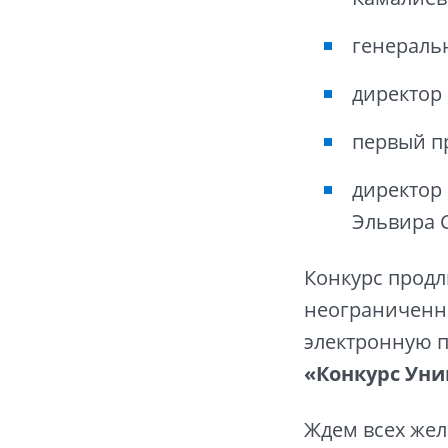
генераль
директор
первый п
директор
Эльвира 
Конкурс продл
неограниченно
электронную 
«Конкурс Ун
Ждем всех жел