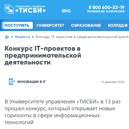
8 800 600-23-19
ENG
ПРИЕМНАЯ КОМИССИЯ
ПОСТУПИТЬ
УНИВЕРСИТЕТ
ОБРАЗОВАНИЕ
КОЛЛЕДЖ
Новости
Конкурс IT-проектов в предпринимательской деят
Конкурс IT-проектов в
предпринимательской
деятельности
ИННОВАЦИИ В IT
13 декабря 2024
В Университете управления «ТИСБИ» в 13 раз
прошел конкурс, который открывает новые
горизонты в сфере информационных
технологий