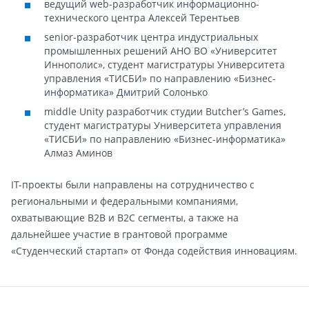
ведущий web-разработчик информационно-
технического центра Алексей Терентьев
senior-разработчик центра индустриальных
промышленных решений АНО ВО «Университет
Иннополис», студент магистратуры Университета
управления «ТИСБИ» по направлению «Бизнес-
информатика» Дмитрий Солонько
middle Unity разработчик студии Butcher’s Games,
студент магистратуры Университета управления
«ТИСБИ» по направлению «Бизнес-информатика»
Алмаз Аминов
IT-проекты были направлены на сотрудничество с
региональными и федеральными компаниями,
охватывающие B2B и B2C сегменты, а также на
дальнейшее участие в грантовой программе
«Студенческий стартап» от Фонда содействия инновациям.