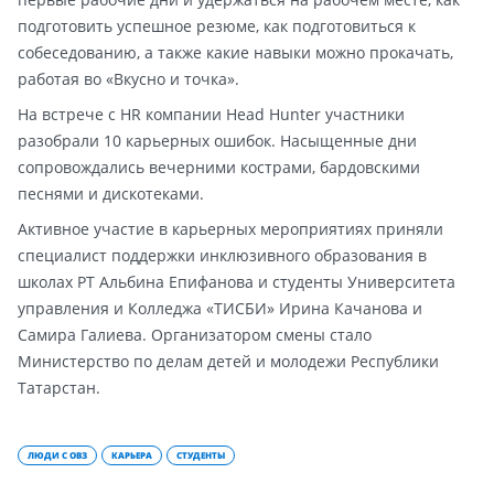
подготовить успешное резюме, как подготовиться к
собеседованию, а также какие навыки можно прокачать,
работая во «Вкусно и точка».
На встрече с HR компании Head Hunter участники
разобрали 10 карьерных ошибок. Насыщенные дни
сопровождались вечерними кострами, бардовскими
песнями и дискотеками.
Активное участие в карьерных мероприятиях приняли
специалист поддержки инклюзивного образования в
школах РТ Альбина Епифанова и студенты Университета
управления и Колледжа «ТИСБИ» Ирина Качанова и
Самира Галиева. Организатором смены стало
Министерство по делам детей и молодежи Республики
Татарстан.
ЛЮДИ С ОВЗ
КАРЬЕРА
СТУДЕНТЫ