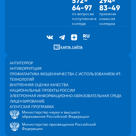
572-
294-
64-97
83-49
по вопросам
приемная
поступления в
комиссия
колледж
колледжа
КАРТА САЙТА
АНТИТЕРРОР
АНТИКОРРУПЦИЯ
ПРОФИЛАКТИКА МОШЕННИЧЕСТВА С ИСПОЛЬЗОВАНИЕМ ИТ-
ТЕХНОЛОГИЙ
ВНУТРЕННЯЯ ОЦЕНКА КАЧЕСТВА
НАЦИОНАЛЬНЫЕ ПРОЕКТЫ РОССИИ
ЭЛЕКТРОННАЯ ИНФОРМАЦИОННО-ОБРАЗОВАТЕЛЬНАЯ СРЕДА
ЛИЦЕНЗИРОВАНИЕ
АГЕНТСКАЯ ПРОГРАММА
Министерство науки и высшего
образования Российской Федерации
Министерство просвещения Российской
Федерации