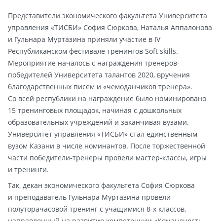
Представители экономического факультета Университета
управления «ТИСБИ» София Сюркова, Наталья Аппалонова
и Гульнара Муртазина приняли участие в IV
Республиканском фестивале тренингов Soft skills.
Мероприятие началось с награждения тренеров-
победителей Университета талантов 2020, вручения
благодарственных писем и «чемоданчиков тренера».
Со всей республики на награждение было номинировано
15 тренинговых площадок, начиная с дошкольных
образовательных учреждений и заканчивая вузами.
Университет управления «ТИСБИ» стал единственным
вузом Казани в числе номинантов. После торжественной
части победители-тренеры провели мастер-классы, игры
и тренинги.
Так, декан экономического факультета София Сюркова
и преподаватель Гульнара Муртазина провели
полуторачасовой тренинг с учащимися 8-х классов,
направленный на развитие компетенции «Командность