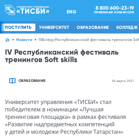
8 800 600-23-19
ENG
ПРИЕМНАЯ КОМИССИЯ
ПОСТУПИТЬ
УНИВЕРСИТЕТ
ОБРАЗОВАНИЕ
КОЛЛЕДЖ
Новости
IV&nbsp;Республиканский фестиваль тренингов Soft 
IV Республиканский фестиваль
тренингов Soft skills
ОБРАЗОВАНИЕ
26 марта 2021
Университет управления «ТИСБИ» стал
победителем в номинации «Лучшая
тренинговая площадка» в рамках фестиваля
«Развитие надпредметных компетенций
у детей и молодежи Республики Татарстан»