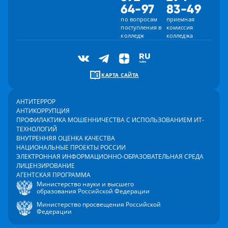
64-97
83-49
по вопросам
приемная
поступления в
комиссия
колледж
колледжа
КАРТА САЙТА
АНТИТЕРРОР
АНТИКОРРУПЦИЯ
ПРОФИЛАКТИКА МОШЕННИЧЕСТВА С ИСПОЛЬЗОВАНИЕМ ИТ-
ТЕХНОЛОГИЙ
ВНУТРЕННЯЯ ОЦЕНКА КАЧЕСТВА
НАЦИОНАЛЬНЫЕ ПРОЕКТЫ РОССИИ
ЭЛЕКТРОННАЯ ИНФОРМАЦИОННО-ОБРАЗОВАТЕЛЬНАЯ СРЕДА
ЛИЦЕНЗИРОВАНИЕ
АГЕНТСКАЯ ПРОГРАММА
Министерство науки и высшего
образования Российской Федерации
Министерство просвещения Российской
Федерации