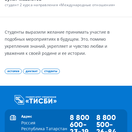
студент 2 курса направления «Международные отношения»
Студенты выразили желание принимать участие в
подобных мероприятиях в будущем. Это, помимо
укрепления знаний, укрепляет и чувство любви и
уважения к своей родине и ее истории.
ИСТОРИЯ
ДИКТАНТ
СТУДЕНТЫ
8 800
8 800
Адрес
Россия
600-
500-
Республика Татарстан
23-19
26-84